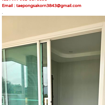
Email : taepongsakorn3843@gmail.com
.