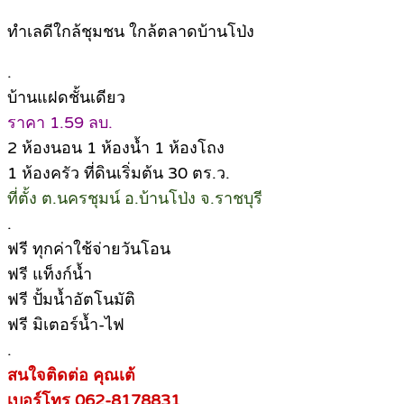
ทำเลดีใกล้ชุมชน ใกล้ตลาดบ้านโป่ง
.
บ้านแฝดชั้นเดียว
ราคา 1.59 ลบ.
2 ห้องนอน 1 ห้องน้ำ 1 ห้องโถง
1 ห้องครัว ที่ดินเริ่มต้น 30 ตร.ว.
ที่ตั้ง ต.นครชุมน์ อ.บ้านโป่ง จ.ราชบุรี
.
ฟรี ทุกค่าใช้จ่ายวันโอน
ฟรี แท็งก์น้ำ
ฟรี ปั้มน้ำอัตโนมัติ
ฟรี มิเตอร์น้ำ-ไฟ
.
สนใจติดต่อ คุณเต้
เบอร์โทร 062-8178831