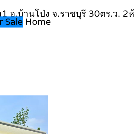
1 อ.บ้านโป่ง จ.ราชบุรี 30ตร.ว. 2
r Sale
Home