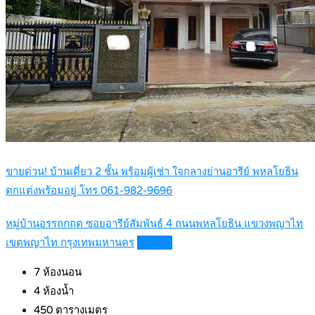
ขายด่วน! บ้านเดี่ยว 2 ชั้น พร้อมผู้เช่า ใจกลางย่านอารีย์ พหลโยธิน
ตกแต่งพร้อมอยู่ โทร 061-982-9696
หมู่บ้านอรรถกฤต ซอยอารีย์สัมพันธ์ 4 ถนนพหลโยธิน แขวงพญาไท
เขตพญาไท กรุงเทพมหานคร
Details
7
ห้องนอน
4
ห้องน้ำ
450
ตารางเมตร