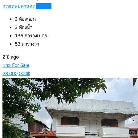
กรุงเทพมหานคร
Details
3
ห้องนอน
3
ห้องน้ำ
136
ตารางเมตร
53
ตารางวา
2 ปี ago
ขาย For Sale
28,000,000฿