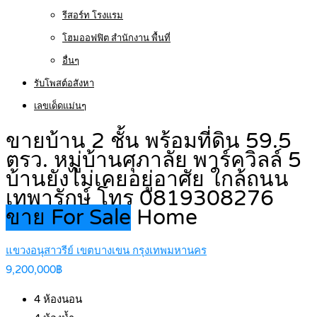
รีสอร์ท โรงแรม
โฮมออฟฟิต สำนักงาน พื้นที่
อื่นๆ
รับโพสต์อสังหา
เลขเด็ดแม่นๆ
ขายบ้าน 2 ชั้น พร้อมที่ดิน 59.5
ตรว. หมู่บ้านศุภาลัย พาร์ควิลล์ 5
บ้านยังไม่เคยอยู่อาศัย ใกล้ถนน
เทพารักษ์ โทร 0819308276
ขาย For Sale
Home
แขวงอนุสาวรีย์ เขตบางเขน กรุงเทพมหานคร
9,200,000฿
4
ห้องนอน