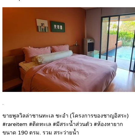
.
ขายพูลวิลล่าชานทะเล ชะอำ (โครงการของชาญอิสระ)
#rareitem #ติดทะเล #มีสระน้ำส่วนตัว #ห้องหายาก
ขนาด 190 ตรม. รวม สระว่ายน้ำ