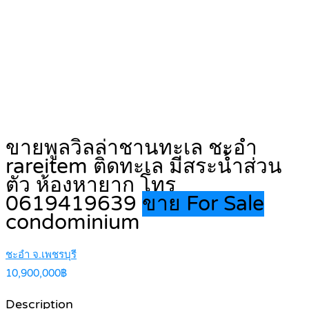
ขายพูลวิลล่าชานทะเล ชะอำ
rareitem ติดทะเล มีสระน้ำส่วน
ตัว ห้องหายาก โทร
0619419639
ขาย For Sale
condominium
ชะอำ จ.เพชรบุรี
10,900,000฿
Description