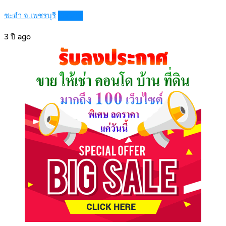
ชะอำ จ.เพชรบุรี
Details
3 ปี ago