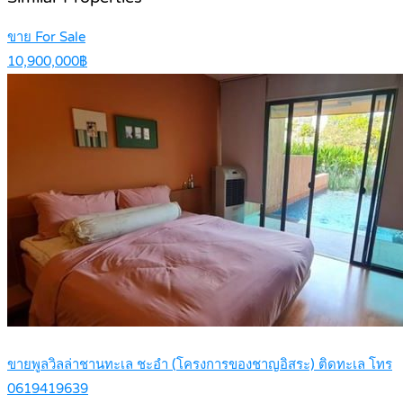
ขาย For Sale
10,900,000฿
ขายพูลวิลล่าชานทะเล ชะอำ (โครงการของชาญอิสระ) ติดทะเล โทร
0619419639