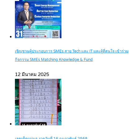
เชิญชวนผู้ประกอบการ SMEs สาย Tech และ IT และผู้ที่สนใจ เข้าร่วม
กิจกรรม SMEs Matching Knowledge & Fund
12 มีนาคม 2025
เลขเด็ดแม่นๆ งวดวันที่ 16 กุมภาพันธ์ 2568