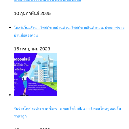
10 กุมภาพันธ์ 2025
โพสต์เว็บอสังหา, โพสต์ขายบ้านด่วน, โพสต์ขายสินค้าด่วน, ประกาศขาย
บ้านมือสองด่วน
16 กรกฎาคม 2023
รับจ้างโพส ลงประกาศ ซื้อ-ขาย คอนโดใกล้bts mrt คอนโดหรู คอนโด
ราคาถูก