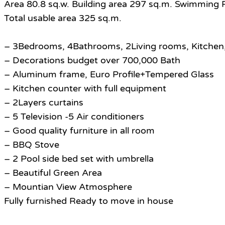
Area 80.8 sq.w. Building area 297 sq.m. Swimming 
Total usable area 325 sq.m.
– 3Bedrooms, 4Bathrooms, 2Living rooms, Kitchen
– Decorations budget over 700,000 Bath
– Aluminum frame, Euro Profile+Tempered Glass
– Kitchen counter with full equipment
– 2Layers curtains
– 5 Television -5 Air conditioners
– Good quality furniture in all room
– BBQ Stove
– 2 Pool side bed set with umbrella
– Beautiful Green Area
– Mountian View Atmosphere
Fully furnished Ready to move in house