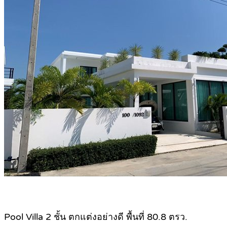
Pool Villa 2 ชั้น ตกแต่งอย่างดี พื้นที่ 80.8 ตรว.