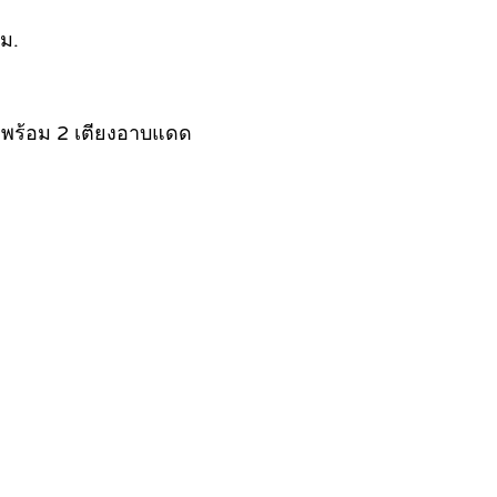
รม.
้า พร้อม 2 เตียงอาบแดด