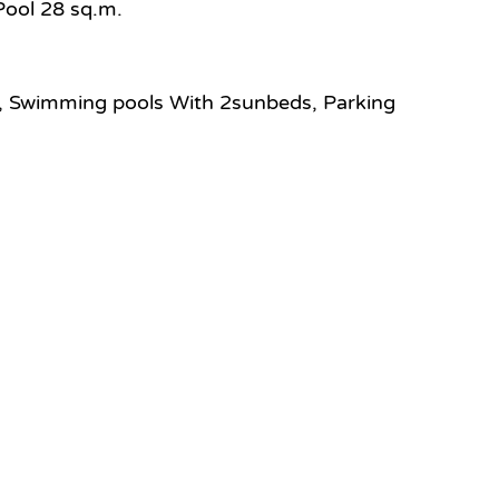
Pool 28 sq.m.
, Swimming pools With 2sunbeds, Parking