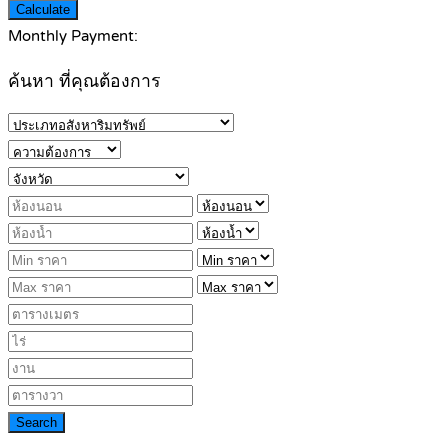
Calculate
Monthly Payment:
ค้นหา ที่คุณต้องการ
Search