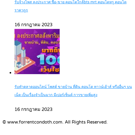
รับจ้างโพส ลงประกาศ ซื้อ-ขาย คอนโดใกล้bts mrt คอนโดหรู คอนโด
ราคาถูก
16 กรกฎาคม 2023
รับทำตลาดออนไลน์ โพสต์ ขายบ้าน ที่ดิน คอนโด ทาวน์เฮ้าส์ หรืออื่นๆ บน
เน็ต เป็นเรื่องจำเป็นมาก มีเปอร์เซ็นต์ การขายเพิ่มสูง
16 กรกฎาคม 2023
© www.forrentcondoth.com. All Rights Reserved.