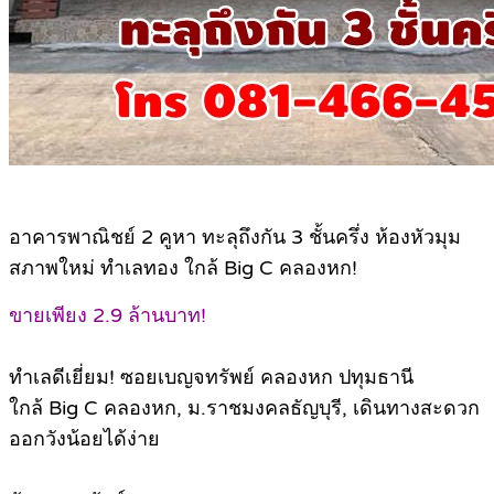
อาคารพาณิชย์ 2 คูหา ทะลุถึงกัน 3 ชั้นครึ่ง ห้องหัวมุม
สภาพใหม่ ทำเลทอง ใกล้ Big C คลองหก!
ขายเพียง 2.9 ล้านบาท!
ทำเลดีเยี่ยม! ซอยเบญจทรัพย์ คลองหก ปทุมธานี
ใกล้ Big C คลองหก, ม.ราชมงคลธัญบุรี, เดินทางสะดวก
ออกวังน้อยได้ง่าย