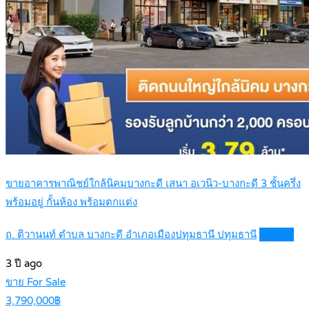
ขายอาคารพาณิชย์ใกล้นิคมบางกะดี เสนา อเวนิว-บางกะดี 3 ชั้นครึ่ง
พร้อมอยู่ กั้นห้อง พร้อมตกแต่ง
ถ. ติวานนท์ ตำบล บางกะดี อำเภอเมืองปทุมธานี ปทุมธานี
Details
3 ปี ago
ขาย For Sale
3,790,000฿