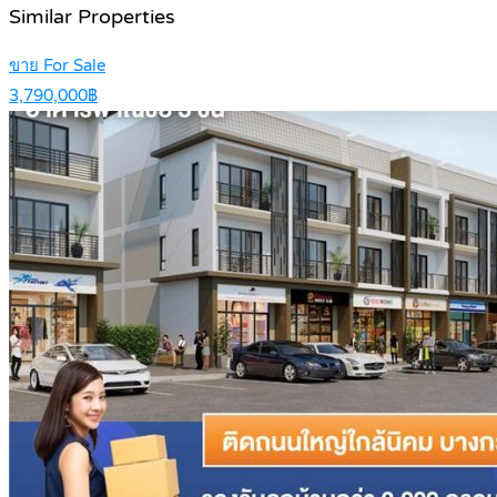
Similar Properties
ขาย For Sale
3,790,000฿