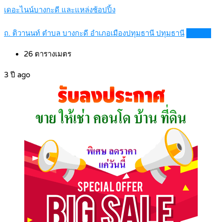
เดอะไนน์บางกะดี และแหล่งช้อปปิ้ง
ถ. ติวานนท์ ตำบล บางกะดี อำเภอเมืองปทุมธานี ปทุมธานี
Details
26
ตารางเมตร
3 ปี ago