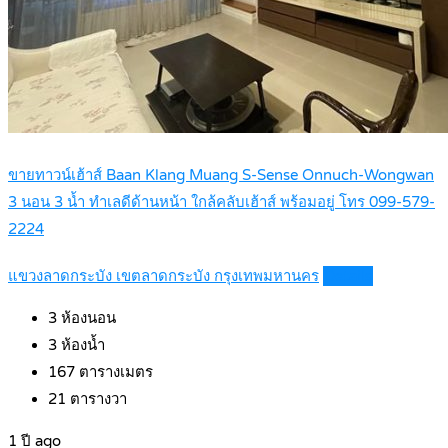
ขายทาวน์เฮ้าส์ Baan Klang Muang S-Sense Onnuch-Wongwan
3 นอน 3 น้ำ ทำเลดีด้านหน้า ใกล้คลับเฮ้าส์ พร้อมอยู่ โทร 099-579-
2224
แขวงลาดกระบัง เขตลาดกระบัง กรุงเทพมหานคร
Details
3
ห้องนอน
3
ห้องน้ำ
167
ตารางเมตร
21
ตารางวา
1 ปี ago