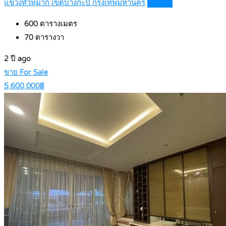
แขวงหัวหมาก เขตบางกะปิ กรุงเทพมหานคร
Details
600
ตารางเมตร
70
ตารางวา
2 ปี ago
ขาย For Sale
5,600,000฿