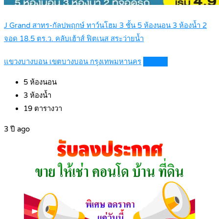
J Grand สาทร-กัลปพฤกษ์ ทาว์นโฮม 3 ชั้น 5 ห้องนอน 3 ห้องน้ำ 2
จอด 18.5 ตร.ว. คลับเฮ้าส์ ฟิตเนส สระว่ายน้ำ
แขวงบางบอน เขตบางบอน กรุงเทพมหานคร
Details
5
ห้องนอน
3
ห้องน้ำ
19
ตารางวา
3 ปี ago