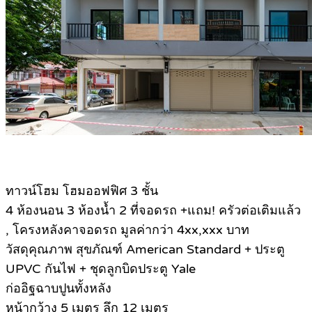
ทาวน์โฮม โฮมออฟฟิศ 3 ชั้น
4 ห้องนอน 3 ห้องน้ำ 2 ที่จอดรถ +แถม! ครัวต่อเติมแล้ว
, โครงหลังคาจอดรถ มูลค่ากว่า 4xx,xxx บาท
วัสดุคุณภาพ สุขภัณฑ์ American Standard + ประตู
UPVC กันไฟ + ชุดลูกบิดประตู Yale
ก่ออิฐฉาบปูนทั้งหลัง
หน้ากว้าง 5 เมตร ลึก 12 เมตร