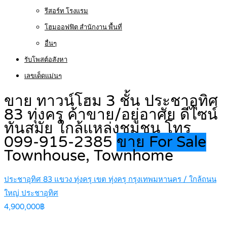
รีสอร์ท โรงแรม
โฮมออฟฟิต สำนักงาน พื้นที่
อื่นๆ
รับโพสต์อสังหา
เลขเด็ดแม่นๆ
ขาย ทาวน์โฮม 3 ชั้น ประชาอุทิศ
83 ทุ่งครุ ค้าขาย/อยู่อาศัย ดีไซน์
ทันสมัย ใกล้แหล่งชุมชน โทร
099-915-2385
ขาย For Sale
Townhouse, Townhome
ประชาอุทิศ 83 แขวง ทุ่งครุ เขต ทุ่งครุ กรุงเทพมหานคร / ใกล้ถนน
ใหญ่ ประชาอุทิศ
4,900,000฿