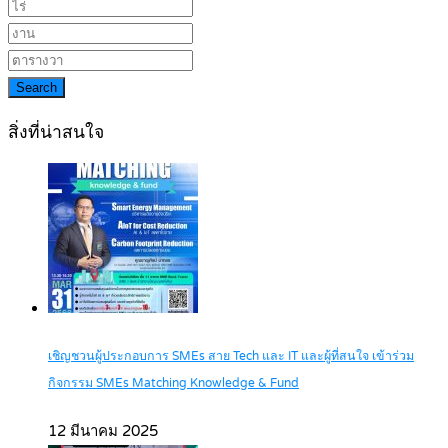
Search
สิ่งที่น่าสนใจ
เชิญชวนผู้ประกอบการ SMEs สาย Tech และ IT และผู้ที่สนใจ เข้าร่วม
กิจกรรม SMEs Matching Knowledge & Fund
12 มีนาคม 2025