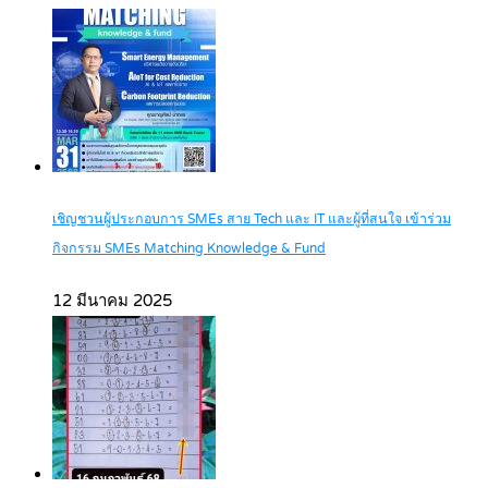
เชิญชวนผู้ประกอบการ SMEs สาย Tech และ IT และผู้ที่สนใจ เข้าร่วม
กิจกรรม SMEs Matching Knowledge & Fund
12 มีนาคม 2025