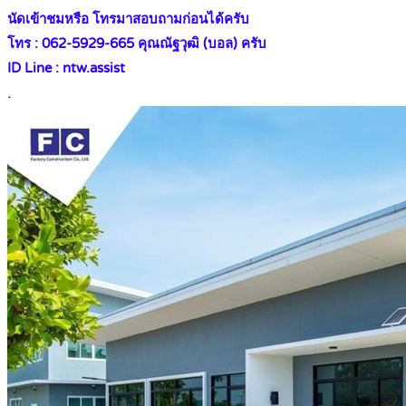
นัดเข้าชมหรือ โทรมาสอบถามก่อนได้ครับ
โทร : 062-5929-665 คุณณัฐวุฒิ (บอล) ครับ
ID Line : ntw.assist
.