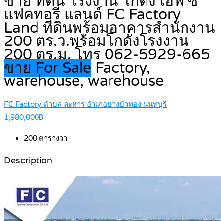
ขาย ที่ดิน โรงงาน โกดัง เอฟ ซี
แฟคทอรี่ แลนด์ FC Factory
Land ที่ดินพร้อมอาคารสำนักงาน
200 ตร.ว.พร้อมโกดังโรงงาน
200 ตร.ม. โทร 062-5929-665
ขาย For Sale
Factory,
warehouse, warehouse
FC Factory ตำบล ละหาร อำเภอบางบัวทอง นนทบุรี
1,980,000฿
200
ตารางวา
Description