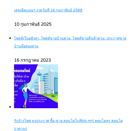
เลขเด็ดแม่นๆ งวดวันที่ 16 กุมภาพันธ์ 2568
10 กุมภาพันธ์ 2025
โพสต์เว็บอสังหา, โพสต์ขายบ้านด่วน, โพสต์ขายสินค้าด่วน, ประกาศขาย
บ้านมือสองด่วน
16 กรกฎาคม 2023
รับจ้างโพส ลงประกาศ ซื้อ-ขาย คอนโดใกล้bts mrt คอนโดหรู คอนโด
ราคาถูก