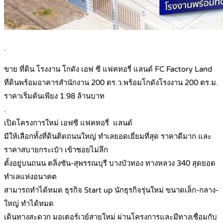
.
ขาย ที่ดิน โรงงาน โกดัง เอฟ ซี แฟคทอรี่ แลนด์ FC Factory Land
ที่ดินพร้อมอาคารสำนักงาน 200 ตร.ว.พร้อมโกดังโรงงาน 200 ตร.ม.
ราคาเริ่มต้นเพียง 1.98 ล้านบาท
.
เปิดโครงการใหม่ เอฟซี แฟคทอรี่ แลนด์
มีให้เลือกทั้งที่ดินติดถนนใหญ่ ทำเลยอดเยี่ยมที่สุด ราคาดีมาก และ
ราคาสบายกระเป๋า เข้าซอยไม่ลึก
ตั้งอยู่บนถนน ตลิ่งชัน-สุพรรณบุรี บางบัวทอง ทางหลวง 340 สุดยอด
ทำเลแห่งอนาคต
สามารถทำได้หมด ธุรกิจ Start up นักธุรกิจรุ่นใหม่ ขนาดเล็ก-กลาง-
ใหญ่ ทำได้หมด
เดินทางสะดวก มอเตอร์เวย์สายใหม่ ผ่านโครงการและมีทางเชื่อมกับ