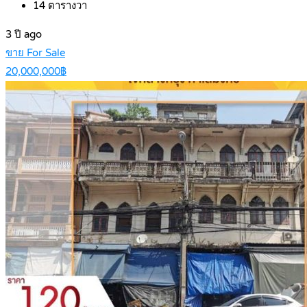
14
ตารางวา
3 ปี ago
ขาย For Sale
20,000,000฿