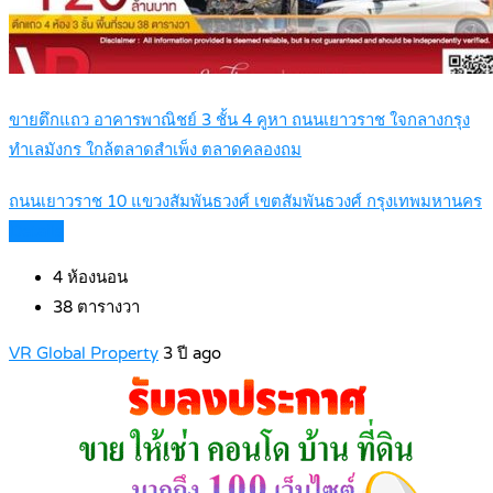
ขายตึกแถว อาคารพาณิชย์ 3 ชั้น 4 คูหา ถนนเยาวราช ใจกลางกรุง
ทำเลมังกร ใกล้ตลาดสำเพ็ง ตลาดคลองถม
ถนนเยาวราช 10 แขวงสัมพันธวงศ์ เขตสัมพันธวงศ์ กรุงเทพมหานคร
Details
4
ห้องนอน
38
ตารางวา
VR Global Property
3 ปี ago