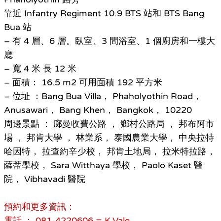
靠近 Infantry Regiment 10.9 BTS 站和 BTS Bang
Bua 站
– 有 4 層、6 層。臥室、3 間浴室、1 個廚房和一樓大
廳
– 寬 4 米 長 12 米
– 面積： 16.5 m2 可用面積 192 平方米
– 位址 ：Bang Bua Villa， Phaholyothin Road，
Anusawari， Bang Khen， Bangkok， 10220
周邊景點 ： 廊曼收費公路 ， 鄉村公路局 ， 邦布阿市
場 ， 邦肯大學 ， 林業系， 泰國農業大學， 中央拉特
哈因特， 拉查約辛少校， 邦肯土地局， 拉米特拉路，
薩蒂學校， Sara Witthaya 學校， Paolo Kaset 醫
院， Vibhavadi 醫院
預約和更多資訊：
電話 ： 081-4220606 = K.Vale