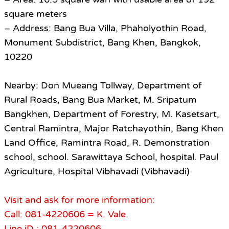
square meters
– Address: Bang Bua Villa, Phaholyothin Road,
Monument Subdistrict, Bang Khen, Bangkok,
10220
Nearby: Don Mueang Tollway, Department of
Rural Roads, Bang Bua Market, M. Sripatum
Bangkhen, Department of Forestry, M. Kasetsart,
Central Ramintra, Major Ratchayothin, Bang Khen
Land Office, Ramintra Road, R. Demonstration
school, school. Sarawittaya School, hospital. Paul
Agriculture, Hospital Vibhavadi (Vibhavadi)
Visit and ask for more information:
Call: 081-4220606 = K. Vale.
Line iD : 081-4220606