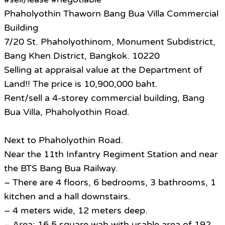
Phaholyothin Thaworn Bang Bua Villa Commercial
Building
7/20 St. Phaholyothinom, Monument Subdistrict,
Bang Khen District, Bangkok. 10220
Selling at appraisal value at the Department of
Land!! The price is 10,900,000 baht.
Rent/sell a 4-storey commercial building, Bang
Bua Villa, Phaholyothin Road.
Next to Phaholyothin Road.
Near the 11th Infantry Regiment Station and near
the BTS Bang Bua Railway.
– There are 4 floors, 6 bedrooms, 3 bathrooms, 1
kitchen and a hall downstairs.
– 4 meters wide, 12 meters deep.
– Area: 16.5 square wah with usable area of 192