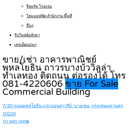
รีสอร์ท โรงแรม
โฮมออฟฟิต สำนักงาน พื้นที่
อื่นๆ
รับโพสต์อสังหา
เลขเด็ดแม่นๆ
ขาย/เช่า อาคารพาณิชย์
พหลโยธิน ถาวรบางบัววิลล่า
ทำเลทอง ติดถนน ต่อรองได้ โทร
081-4220606
ขาย For Sale
Commercial Building
7/20 ถนนพหลโยธิน แขวงอนุสาวรีย์, บางเขน, กรุงเทพมหานคร
10220
10,900,000฿