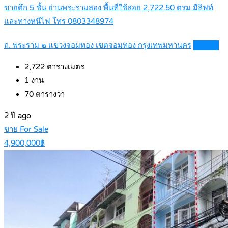
ขายตึก 5 ชั้น ย่านพระรามสอง พื้นที่ใช้สอย 2,722.50 ตรม.มีลิฟท์
และทางหนีไฟ โทร 0803348974
ถ. พระราม ๒ แขวงจอมทอง เขตจอมทอง กรุงเทพมหานคร
Details
2,722
ตารางเมตร
1
งาน
70
ตารางวา
2 ปี ago
ขาย For Sale
4,900,000฿