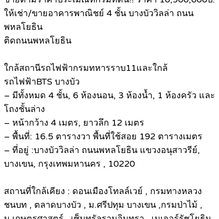
ให้เช่า/ขายอาคารพาณิชย์ 4 ชั้น บางบัววิลล่า ถนน
พหลโยธิน
ติดถนนพหลโยธิน
ใกล้สถานีรถไฟฟ้ากรมทหารราบ11และใกล้
รถไฟฟ้าBTS บางบัว
– มีทั้งหมด 4 ชั้น, 6 ห้องนอน, 3 ห้องน้ำ, 1 ห้องครัว และ
โถงชั้นล่าง
– หน้ากว้าง 4 เมตร, ยาวลึก 12 เมตร
– พื้นที่: 16.5 ตารางวา พื้นที่ใช้สอย 192 ตารางเมตร
– ที่อยู่ :บางบัววิลล่า ถนนพหลโยธิน แขวงอนุสาวรีย์,
บางเขน, กรุงเทพมหานคร , 10220
สถานที่ใกล้เคียง : ดอนเมืองโทลล์เวย์ , กรมทางหลวง
ชนบท , ตลาดบางบัว , ม.ศรีปทุม บางเขน ,กรมป่าไม้ ,
ม.เกษตรศาสตร์ , เซ็นทรัลรามอินทรา , เมเจอร์รัชโยธิน