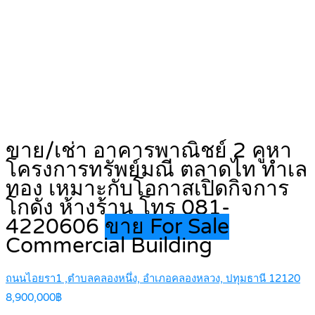
ขาย/เช่า อาคารพาณิชย์ 2 คูหา
โครงการทรัพย์มณี ตลาดไท ทำเล
ทอง เหมาะกับโอกาสเปิดกิจการ
โกดัง ห้างร้าน โทร 081-
4220606
ขาย For Sale
Commercial Building
ถนนไอยรา1 ,ตำบลคลองหนึ่ง, อำเภอคลองหลวง, ปทุมธานี 12120
8,900,000฿