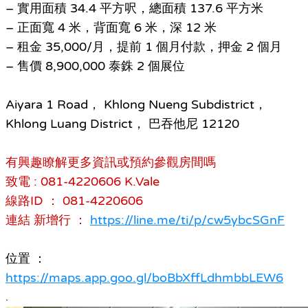
– 實用面積 34.4 平方呎，總面積 137.6 平方米
– 正面寬 4 米，背面寬 6 米，深 12 米
– 租金 35,000/月，提前 1 個月付款，押金 2 個月
– 售價 8,900,000 泰銖 2 個展位
Aiyara 1 Road， Khlong Nueng Subdistrict，
Khlong Luang District， 巴吞他尼 12120
有興趣瞭解更多資訊或預約參觀房間嗎
致電 : 081-4220606 K.Vale
線路ID ： 081-4220606
連結 新增行 ：
https://line.me/ti/p/cw5ybcSGnF
位置 ：
https://maps.app.goo.gl/boBbXffLdhmbbLEW6
.