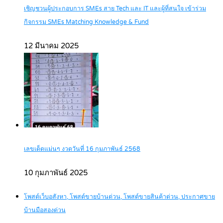
เชิญชวนผู้ประกอบการ SMEs สาย Tech และ IT และผู้ที่สนใจ เข้าร่วม
กิจกรรม SMEs Matching Knowledge & Fund
12 มีนาคม 2025
เลขเด็ดแม่นๆ งวดวันที่ 16 กุมภาพันธ์ 2568
10 กุมภาพันธ์ 2025
โพสต์เว็บอสังหา, โพสต์ขายบ้านด่วน, โพสต์ขายสินค้าด่วน, ประกาศขาย
บ้านมือสองด่วน