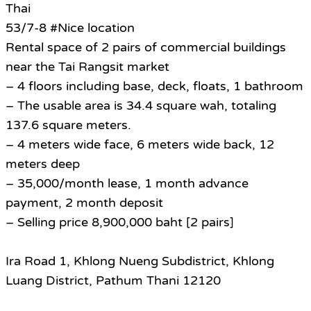
Thai
53/7-8 #Nice location
Rental space of 2 pairs of commercial buildings
near the Tai Rangsit market
– 4 floors including base, deck, floats, 1 bathroom
– The usable area is 34.4 square wah, totaling
137.6 square meters.
– 4 meters wide face, 6 meters wide back, 12
meters deep
– 35,000/month lease, 1 month advance
payment, 2 month deposit
– Selling price 8,900,000 baht [2 pairs]
Ira Road 1, Khlong Nueng Subdistrict, Khlong
Luang District, Pathum Thani 12120