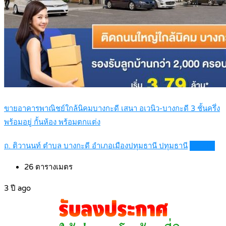
ขายอาคารพาณิชย์ใกล้นิคมบางกะดี เสนา อเวนิว-บางกะดี 3 ชั้นครึ่ง
พร้อมอยู่ กั้นห้อง พร้อมตกแต่ง
ถ. ติวานนท์ ตำบล บางกะดี อำเภอเมืองปทุมธานี ปทุมธานี
Details
26
ตารางเมตร
3 ปี ago