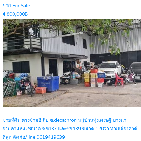
ขาย For Sale
4,800,000฿
ขายที่ดิน ตรงข้ามอิเกีย ซ.decathron หมู่บ้านทุ่งเศรษฐี บางนา
รามคำแหง 2ขนาด ซอย37 และซอย39 ขนาด 120วา ทำเลดีราคาดี
ที่สุด ติดต่อ/line 0619419639