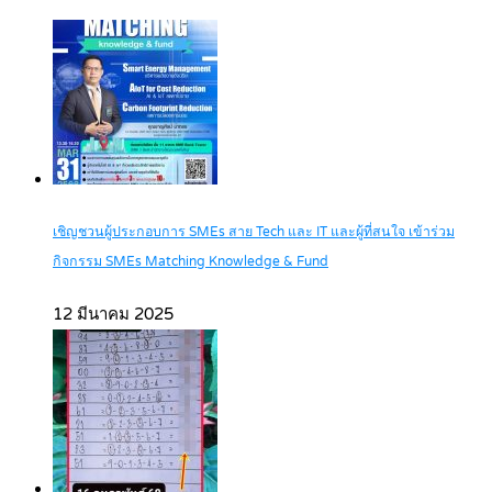
เชิญชวนผู้ประกอบการ SMEs สาย Tech และ IT และผู้ที่สนใจ เข้าร่วม
กิจกรรม SMEs Matching Knowledge & Fund
12 มีนาคม 2025