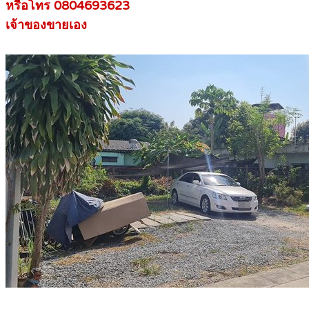
หรือโทร 0804693623
เจ้าของขายเอง