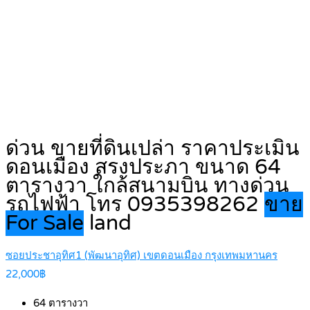
ด่วน ขายที่ดินเปล่า ราคาประเมิน
ดอนเมือง สรงประภา ขนาด 64
ตารางวา ใกล้สนามบิน ทางด่วน
รถไฟฟ้า โทร 0935398262
ขาย
For Sale
land
ซอยประชาอุทิศ1 (พัฒนาอุทิศ) เขตดอนเมือง กรุงเทพมหานคร
22,000฿
64
ตารางวา