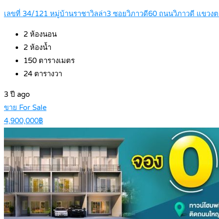
เลขที่ 34/121 หมู่บ้านราชาวิลล่า3 ซอยวิภาวดี60 ถนนวิภาวดี แขวงต
2
ห้องนอน
2
ห้องน้ำ
150
ตารางเมตร
24
ตารางวา
3 ปี ago
ขาย For Sale
4,900,000฿