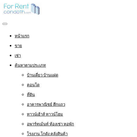
หน้าแรก
ขาย
เช่า
ค้นหาตามประเภท
บ้านเดี่ยว บ้านแฝด
คอนโด
ที่ดิน
อาคารพาณิชย์ ตึกแถว
ทาวน์เฮ้าส์ ทาวน์โฮม
อพาร์ทเม้นท์ ห้องเช่า หอพัก
โรงงาน โกดัง คลังสินค้า