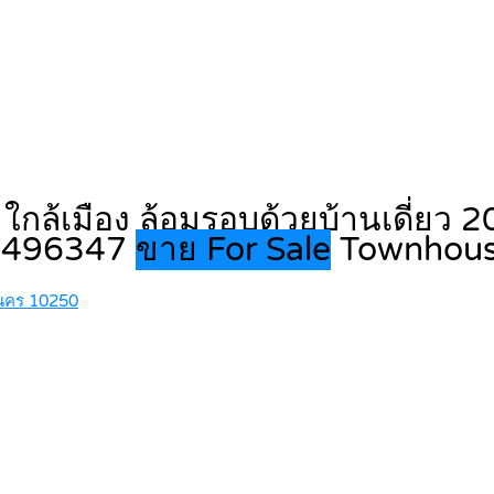
่า ใกล้เมือง ล้อมรอบด้วยบ้านเดี่ยว
959496347
ขาย For Sale
Townhou
านคร 10250