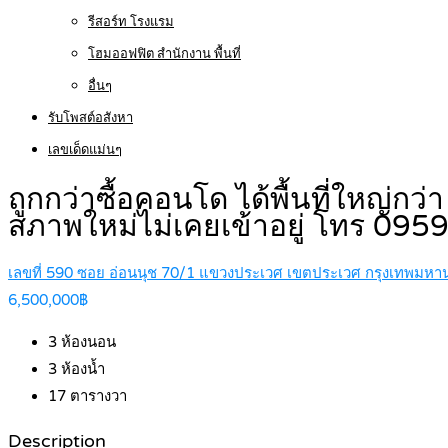
รีสอร์ท โรงแรม
โฮมออฟฟิต สำนักงาน พื้นที่
อื่นๆ
รับโพสต์อสังหา
เลขเด็ดแม่นๆ
ถูกกว่าซื้อคอนโด ได้พื้นที่ใหญ่กว
สภาพใหม่ไม่เคยเข้าอยู่ โทร 0
เลขที่ 590 ซอย อ่อนนุช 70/1 แขวงประเวศ เขตประเวศ กรุงเทพมห
6,500,000฿
3
ห้องนอน
3
ห้องน้ำ
17
ตารางวา
Description