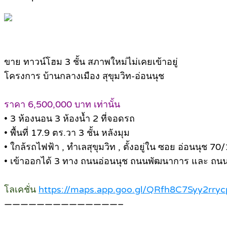
ขาย ทาวน์โฮม 3 ชั้น สภาพใหม่ไม่เคยเข้าอยู่
โครงการ บ้านกลางเมือง สุขุมวิท-อ่อนนุช
ราคา 6,500,000 บาท เท่านั้น
• 3 ห้องนอน 3 ห้องน้ำ 2 ที่จอดรถ
• พื้นที่ 17.9 ตร.วา 3 ชั้น หลังมุม
• ใกล้รถไฟฟ้า , ทำเลสุขุมวิท , ตั้งอยู่ใน ซอย อ่อนนุช 70/
• เข้าออกได้ 3 ทาง ถนนอ่อนนุช ถนนพัฒนาการ และ ถนน
โลเคชั่น
https://maps.app.goo.gl/QRfh8C7Syy2rryc
——————————————–