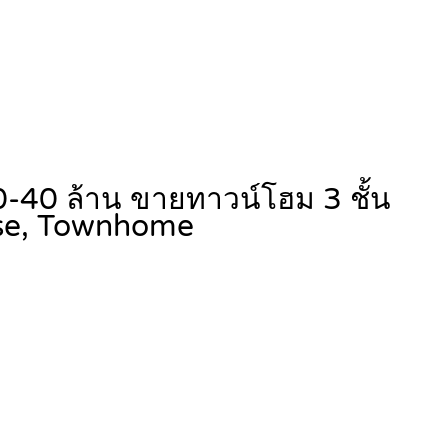
 20-40 ล้าน ขายทาวน์โฮม 3 ชั้น
se, Townhome