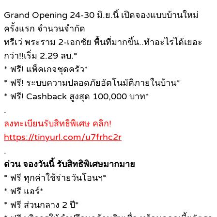
Grand Opening 24-30 มิ.ย.นี้ เปิดจองแบบบ้านใหม่
ครั้งแรก จำนวนจำกัด
ทรีเว่ พระราม 2-เอกชัย พื้นที่มากขึ้น..ทำอะไรได้เยอะ
กว่า!!เริ่ม 2.29 ลบ.*
* ฟรี! แพ็คเกจชุดครัว*
* ฟรี! ระบบความปลอดภัยอัตโนมัติภายในบ้าน*
* ฟรี! Cashback สูงสุด 100,000 บาท*
.
ลงทะเบียนรับสิทธิพิเศษ คลิก!
https://tinyurl.com/u7frhc2r
.
ด่วน จองวันนี้ รับสิทธิพิเศษมากมาย
* ฟรี ทุกค่าใช้จ่ายวันโอนฯ*
* ฟรี แอร์*
* ฟรี ส่วนกลาง 2 ปี*