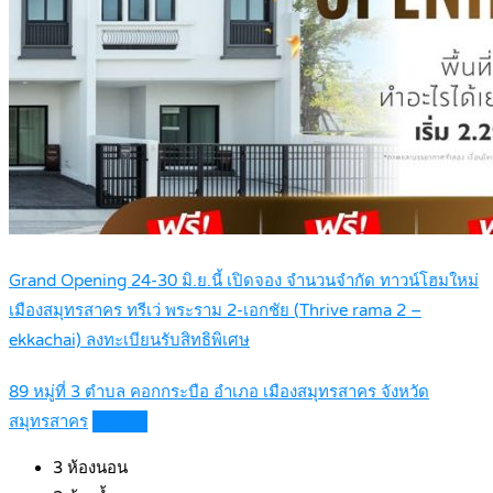
Grand Opening 24-30 มิ.ย.นี้ เปิดจอง จำนวนจำกัด ทาวน์โฮมใหม่
เมืองสมุทรสาคร ทรีเว่ พระราม 2-เอกชัย (Thrive rama 2 –
ekkachai) ลงทะเบียนรับสิทธิพิเศษ
89 หมู่ที่ 3 ตำบล คอกกระบือ อำเภอ เมืองสมุทรสาคร จังหวัด
สมุทรสาคร
Details
3
ห้องนอน