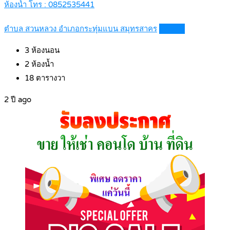
ห้องน้ำ โทร : 0852535441
ตำบล สวนหลวง อำเภอกระทุ่มแบน สมุทรสาคร
Details
3
ห้องนอน
2
ห้องน้ำ
18
ตารางวา
2 ปี ago