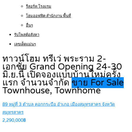
รีสอร์ท โรงแรม
โฮมออฟฟิต สำนักงาน พื้นที่
อื่นๆ
รับโพสต์อสังหา
เลขเด็ดแม่นๆ
ทาวน์โฮม ทรีเว่ พระราม 2-
เอกชัย Grand Opening 24-30
มิ.ย.นี้ เปิดจองแบบบ้านใหม่ครั้ง
แรก จำนวนจำกัด
ขาย For Sale
Townhouse, Townhome
89 หมู่ที่ 3 ตำบล คอกกระบือ อำเภอ เมืองสมุทรสาคร จังหวัด
สมุทรสาคร
2,290,000฿