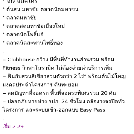
* ใกล้ แม็คโคร
* ต้นสน มหาชัย ตลาดนัดมหาชน
* ตลาดมหาชัย
* ตลาดสดมหาชัยเมืองใหม่
* ตลาดนัดโพธิ์แจ้
* ตลาดนัดสะพานโพธิ์ทอง
.
– Clubhouse กว้าง มีพื้นที่ทำงานส่วนรวม พร้อม
Fitness วิวพาโนรามิค ไม่ต้องจ่ายค่าบริการเพิ่ม
– ฟินกับสวนสีเขียวส่วนตัวกว่า 2 ไร่* พร้อมต้นไม้ใหญ่
มงคลประจำโครงการ ต้นพะยอม
– ลดปัญหาที่จอดรถ พื้นที่จอดรถพิเศษร่วม 20 คัน
– ปลอดภัยหายห่วง รปภ. 24 ชั่วโมง กล้องวงจรปิดทั่ว
โครงการ และระบบเข้า-ออกแบบ Easy Pass
.
เริ่ม 2.29