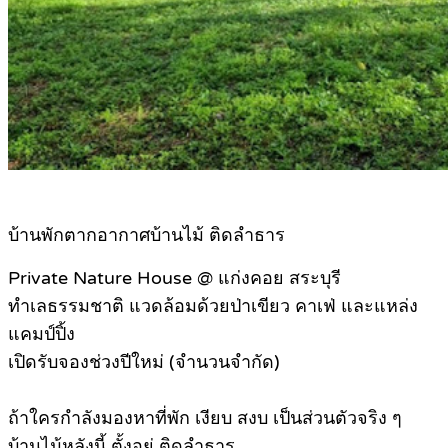
บ้านพักตากอากาศบ้านไม้ ติดลำธาร
Private Nature House @ แก่งคอย สระบุรี
ทำเลธรรมชาติ แวดล้อมด้วยป่าเขียว คาเฟ่ และแหล่ง
แคมป์ปิ้ง
เปิดรับจองช่วงปีใหม่ (จำนวนจำกัด)
ถ้าใครกำลังมองหาที่พัก เงียบ สงบ เป็นส่วนตัวจริง ๆ
บ้านไม้หลังนี้ ตั้งอยู่ ติดลำธาร