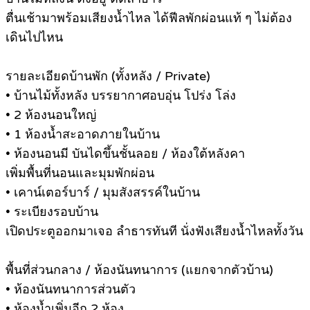
ตื่นเช้ามาพร้อมเสียงน้ำไหล ได้ฟีลพักผ่อนแท้ ๆ ไม่ต้อง
เดินไปไหน
รายละเอียดบ้านพัก (ทั้งหลัง / Private)
• บ้านไม้ทั้งหลัง บรรยากาศอบอุ่น โปร่ง โล่ง
• 2 ห้องนอนใหญ่
• 1 ห้องน้ำสะอาดภายในบ้าน
• ห้องนอนมี บันไดขึ้นชั้นลอย / ห้องใต้หลังคา
เพิ่มพื้นที่นอนและมุมพักผ่อน
• เคาน์เตอร์บาร์ / มุมสังสรรค์ในบ้าน
• ระเบียงรอบบ้าน
เปิดประตูออกมาเจอ ลำธารทันที นั่งฟังเสียงน้ำไหลทั้งวัน
พื้นที่ส่วนกลาง / ห้องนันทนาการ (แยกจากตัวบ้าน)
• ห้องนันทนาการส่วนตัว
• ห้องน้ำเพิ่มอีก 2 ห้อง