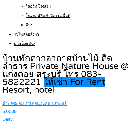
รีสอร์ท โรงแรม
โฮมออฟฟิต สำนักงาน พื้นที่
อื่นๆ
รับโพสต์อสังหา
เลขเด็ดแม่นๆ
บ้านพักตากอากาศบ้านไม้ ติด
ลำธาร Private Nature House @
แก่งคอย สระบุรี โทร 083-
5822221
ให้เช่า For Rent
Resort, hotel
ตำบลชะอม อำเภอแก่งคอย สระบุรี
5,000฿
Daily