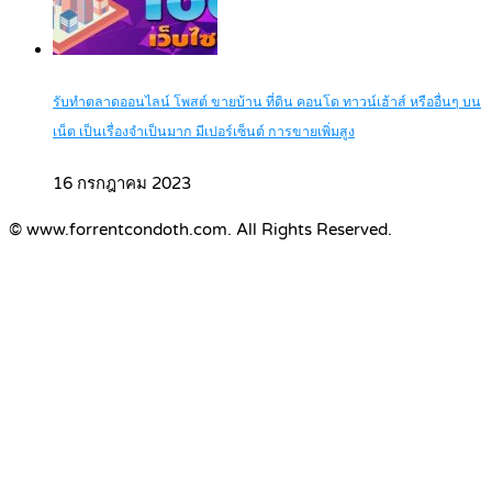
รับทำตลาดออนไลน์ โพสต์ ขายบ้าน ที่ดิน คอนโด ทาวน์เฮ้าส์ หรืออื่นๆ บน
เน็ต เป็นเรื่องจำเป็นมาก มีเปอร์เซ็นต์ การขายเพิ่มสูง
16 กรกฎาคม 2023
© www.forrentcondoth.com. All Rights Reserved.