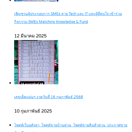
เชิญชวนผู้ประกอบการ SMEs สาย Tech และ IT และผู้ที่สนใจ เข้าร่วม
กิจกรรม SMEs Matching Knowledge & Fund
12 มีนาคม 2025
เลขเด็ดแม่นๆ งวดวันที่ 16 กุมภาพันธ์ 2568
10 กุมภาพันธ์ 2025
โพสต์เว็บอสังหา, โพสต์ขายบ้านด่วน, โพสต์ขายสินค้าด่วน, ประกาศขาย