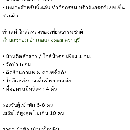
• เหมาะสำหรับนั่งเล่น ทำกิจกรรม หรือสังสรรค์แบบเป็น
ส่วนตัว
ทำเลดี ใกล้แหล่งท่องเที่ยวธรรมชาติ
ตำบลชะอม อำเภอแก่งคอย สระบุรี
• บ้านติดลำธาร / ใกล้น้ำตก เพียง 1 กม.
• วัดป่า 6 กม.
• ติดร้านกาแฟ & คาเฟ่ชื่อดัง
• ใกล้แหล่งกางเต็นท์หลายแห่ง
• ที่จอดรถมีหลังคา 4 คัน
รองรับผู้เข้าพัก 6-8 คน
เสริมได้สูงสุด ไม่เกิน 10 คน
ราคาเข้าพัก (บ้านทั้งหลัง)