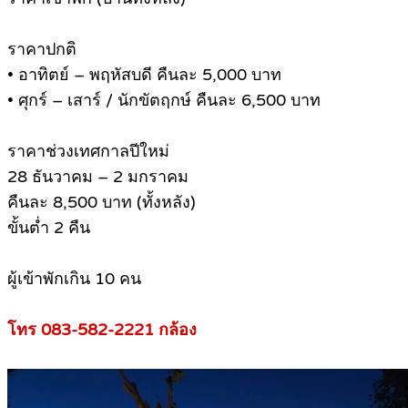
ราคาปกติ
• อาทิตย์ – พฤหัสบดี คืนละ 5,000 บาท
• ศุกร์ – เสาร์ / นักขัตฤกษ์ คืนละ 6,500 บาท
ราคาช่วงเทศกาลปีใหม่
28 ธันวาคม – 2 มกราคม
คืนละ 8,500 บาท (ทั้งหลัง)
ขั้นต่ำ 2 คืน
ผู้เข้าพักเกิน 10 คน
โทร 083-582-2221 กล้อง