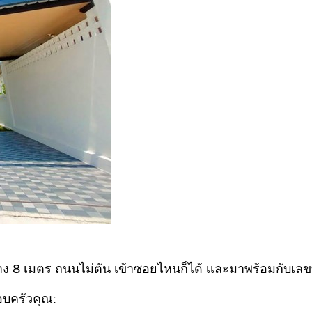
ว้าง 8 เมตร ถนนไม่ตัน เข้าซอยไหนก็ได้ เเละมาพร้อมกับเล
อบครัวคุณ: