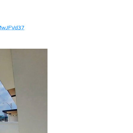
7MwJFVd37