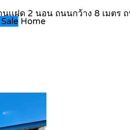
 บ้านเเฝด 2 นอน ถนนกว้าง 8 เมตร 
 Sale
Home