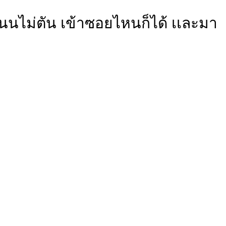
ถนนไม่ตัน เข้าซอยไหนก็ได้ เเละมา