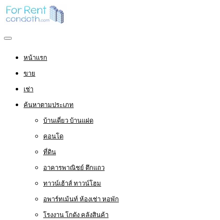
หน้าแรก
ขาย
เช่า
ค้นหาตามประเภท
บ้านเดี่ยว บ้านแฝด
คอนโด
ที่ดิน
อาคารพาณิชย์ ตึกแถว
ทาวน์เฮ้าส์ ทาวน์โฮม
อพาร์ทเม้นท์ ห้องเช่า หอพัก
โรงงาน โกดัง คลังสินค้า