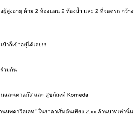
สูงอายุ ด้วย 2 ห้องนอน 2 ห้องน้ำ และ 2 ที่จอดรถ กว้างขว
ป๋าก็เข้าอยู่ได้เลย!!!
ร่วมกัน
งจานและเตาแก๊ส เเละ สุขภัณฑ์ Komeda
ู่บ้านนพดาวิลเลท” ในราคาเริ่มต้นเพียง 2.xx ล้านบาทเท่านั้น