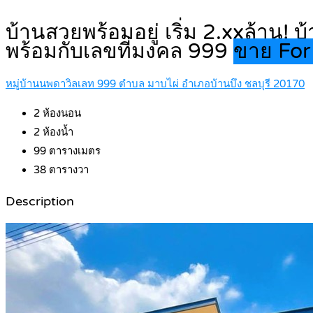
บ้านสวยพร้อมอยู่ เริ่ม 2.xxล้าน!
พร้อมกับเลขที่มงคล 999
ขาย For
หมู่บ้านนพดาวิลเลท 999 ตำบล มาบไผ่ อำเภอบ้านบึง ชลบุรี 20170
2
ห้องนอน
2
ห้องน้ำ
99
ตารางเมตร
38
ตารางวา
Description