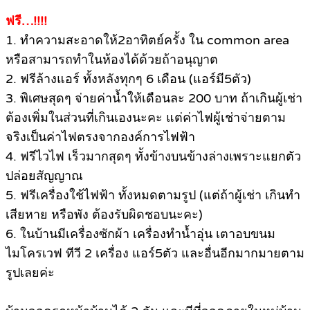
ฟรี…!!!!
1. ทำความสะอาดให้2อาทิตย์ครั้ง ใน common area
หรือสามารถทำในห้องได้ด้วยถ้าอนุญาต
2. ฟรีล้างแอร์ ทั้งหลังทุกๆ 6 เดือน (แอร์มี5ตัว)
3. พิเศษสุดๆ จ่ายค่าน้ำให้เดือนละ 200 บาท ถ้าเกินผู้เช่า
ต้องเพิ่มในส่วนที่เกินเองนะคะ แต่ค่าไฟผู้เช่าจ่ายตาม
จริงเป็นค่าไฟตรงจากองค์การไฟฟ้า
4. ฟรีไวไฟ เร็วมากสุดๆ ทั้งข้างบนข้างล่างเพราะแยกตัว
ปล่อยสัญญาณ
5. ฟรีเครื่องใช้ไฟฟ้า ทั้งหมดตามรูป (แต่ถ้าผู้เช่า เกินทำ
เสียหาย หรือพัง ต้องรับผิดชอบนะคะ)
6. ในบ้านมีเครื่องซักผ้า เครื่องทำน้ำอุ่น เตาอบขนม
ไมโครเวฟ ทีวี 2 เครื่อง แอร์5ตัว และอื่นอีกมากมายตาม
รูปเลยค่ะ