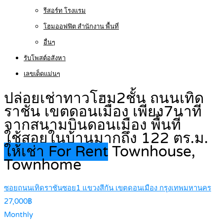
รีสอร์ท โรงแรม
โฮมออฟฟิต สำนักงาน พื้นที่
อื่นๆ
รับโพสต์อสังหา
เลขเด็ดแม่นๆ
ปล่อยเช่าทาวโฮม2ชั้น ถนนเทิด
ราชัน เขตดอนเมือง เพียง7นาที
จากสนามบินดอนเมือง พื้นที่
ใช้สอยในบ้านมากถึง 122 ตร.ม.
ให้เช่า For Rent
Townhouse,
Townhome
ซอยถนนเทิดราชันซอย1 แขวงสีกัน เขตดอนเมือง กรุงเทพมหานคร
27,000฿
Monthly