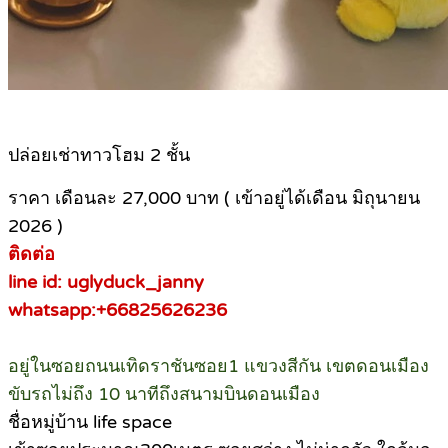
ปล่อยเช่าทาวโฮม 2 ชั้น
ราคา เดือนละ 27,000 บาท ( เข้าอยู่ได้เดือน มิถุนายน
2026 )
ติดต่อ
line id: uglyduck_janny
whatsapp:+66825626236
อยู่ในซอยถนนเทิดราชันซอย1 แขวงสีกัน เขตดอนเมือง
ขับรถไม่ถึง 10 นาทีถึงสนามบินดอนเมือง
ชื่อหมู่บ้าน life space