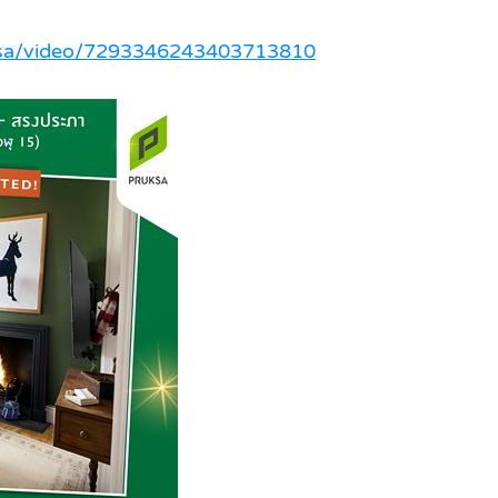
uksa/video/7293346243403713810