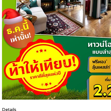
Details