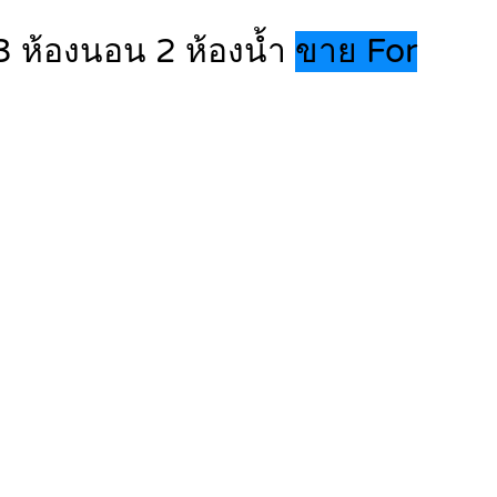
3 ห้องนอน 2 ห้องน้ำ
ขาย For