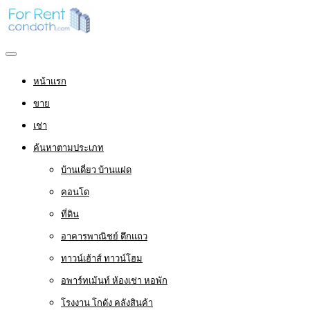
หน้าแรก
ขาย
เช่า
ค้นหาตามประเภท
บ้านเดี่ยว บ้านแฝด
คอนโด
ที่ดิน
อาคารพาณิชย์ ตึกแถว
ทาวน์เฮ้าส์ ทาวน์โฮม
อพาร์ทเม้นท์ ห้องเช่า หอพัก
โรงงาน โกดัง คลังสินค้า