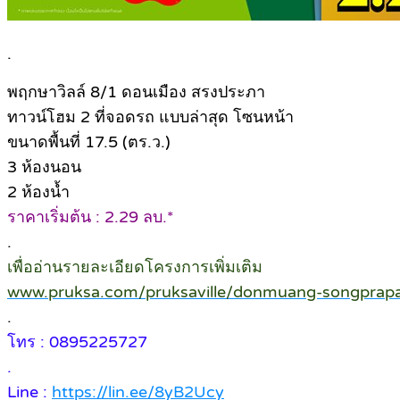
.
พฤกษาวิลล์ 8/1 ดอนเมือง สรงประภา
ทาวน์โฮม 2 ที่จอดรถ แบบล่าสุด โซนหน้า
ขนาดพื้นที่ 17.5 (ตร.ว.)
3 ห้องนอน
2 ห้องน้ำ
ราคาเริ่มต้น : 2.29 ลบ.*
.
เพื่ออ่านรายละเอียดโครงการเพิ่มเติม
www.pruksa.com/pruksaville/donmuang-songprap
.
โทร : 0895225727
.
Line :
https://lin.ee/8yB2Ucy