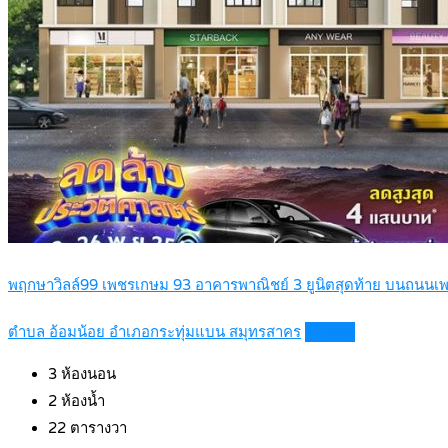
พฤกษาวิลล์99 เพชรเกษม 93 อาคารพาณิชย์ 3 ยูนิตสุดท้าย บนถนนเพช
ตำบล อ้อมน้อย อำเภอกระทุ่มแบน สมุทรสาคร
Details
3
ห้องนอน
2
ห้องน้ำ
22
ตารางวา