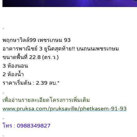
.
พฤกษาวิลล์99 เพชรเกษม 93
อาคารพาณิชย์ 3 ยูนิตสุดท้าย!! บนถนนเพชรเกษม
ขนาดพื้นที่ 22.8 (ตร.ว.)
3 ห้องนอน
2 ห้องน้ำ
ราคาเริ่มต้น : 2.39 ลบ.*
.
เพื่ออ่านรายละเอียดโครงการเพิ่มเติม
www.pruksa.com/pruksaville/phetkasem-91-93
.
โทร : 0988349827
.