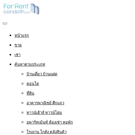
หน้าแรก
ขาย
เช่า
ค้นหาตามประเภท
บ้านเดี่ยว บ้านแฝด
คอนโด
ที่ดิน
อาคารพาณิชย์ ตึกแถว
ทาวน์เฮ้าส์ ทาวน์โฮม
อพาร์ทเม้นท์ ห้องเช่า หอพัก
โรงงาน โกดัง คลังสินค้า