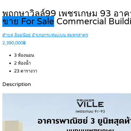
พฤกษาวิลล์99 เพชรเกษม 93 อาคาร
ขาย For Sale
Commercial Build
ตำบล อ้อมน้อย อำเภอกระทุ่มแบน สมุทรสาคร
2,390,000฿
3
ห้องนอน
2
ห้องน้ำ
23
ตารางวา
Description