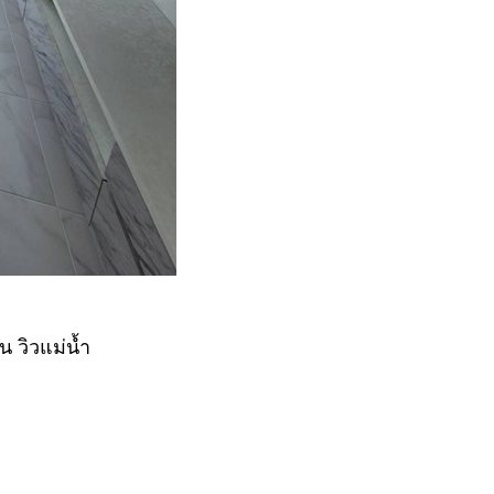
 วิวแม่น้ำ