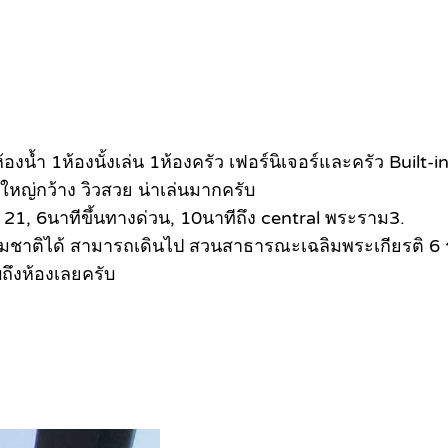
 2ห้องน้ำ 1ห้องนั้งเล่น 1ห้องครัว เฟอร์นิเจอร์และครัว Buil
ก็ใหญ่กว้าง วิวสวย น่าเล่นมากครับ
21, 6นาทีขึ้นทางด่วน, 10นาทีถึง central พระราม3.
รมชาติได้ สามารถเดินไป สวนสาธารณะเฉลิมพระเกียรติ 
บถึงห้องเลยครับ