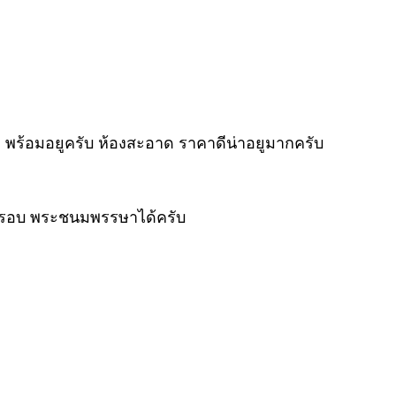
t-in พร้อมอยูครับ ห้องสะอาด ราคาดีน่าอยูมากครับ
6 รอบ พระชนมพรรษาได้ครับ