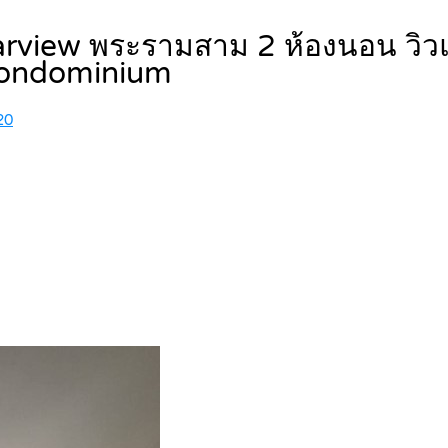
tarview พระรามสาม 2 ห้องนอน วิวแม
ondominium
20