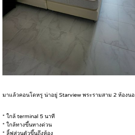
มาแล้วคอนโดหรู น่าอยู่ Starview พระรามสาม 2 ห้องนอน
* ใกล้ terminal 5 นาที
* ใกล้ทางขึ้นทางด่วน
* ลิ้ฟส่วนตัวขึ้นถึงห้อง