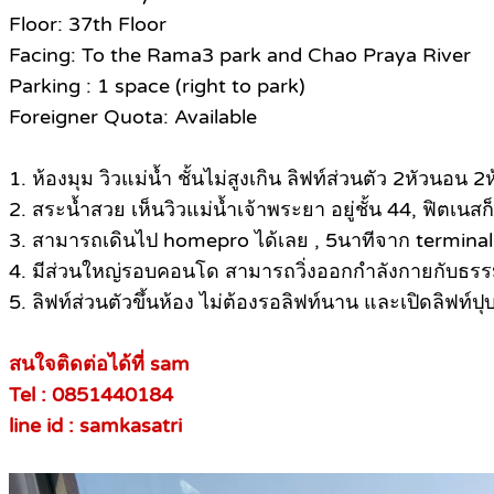
Floor: 37th Floor
Facing: To the Rama3 park and Chao Praya River
Parking : 1 space (right to park)
Foreigner Quota: Available
1. ห้องมุม วิวแม่น้ำ ชั้นไม่สูงเกิน ลิฟท์ส่วนตัว 2หัวนอน
2. สระน้ำสวย เห็นวิวแม่น้ำเจ้าพระยา อยู่ชั้น 44, ฟิตเนส
3. สามารถเดินไป homepro ได้เลย , 5นาทีจาก terminal 
4. มีส่วนใหญ่รอบคอนโด สามารถวิ่งออกกำลังกายกับธร
5. ลิฟท์ส่วนตัวขึ้นห้อง ไม่ต้องรอลิฟท์นาน และเปิดลิฟท์ปุ
สนใจติดต่อได้ที่ sam
Tel : 0851440184
line id : samkasatri