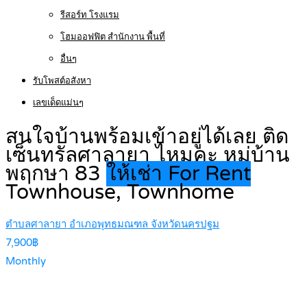
รีสอร์ท โรงแรม
โฮมออฟฟิต สำนักงาน พื้นที่
อื่นๆ
รับโพสต์อสังหา
เลขเด็ดแม่นๆ
สนใจบ้านพร้อมเข้าอยู่ได้เลย ติด
เซ็นทรัลศาลายา ไหมคะ หมู่บ้าน
พฤกษา 83
ให้เช่า For Rent
Townhouse, Townhome
ตำบลศาลายา อำเภอพุทธมณฑล จังหวัดนครปฐม
7,900฿
Monthly