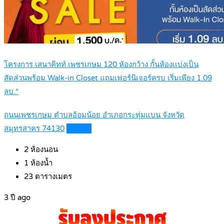
โครงการ เสนาคิทท์ เพชรเกษม 120 ห้องกว้าง กั้นห้องเเบ่งเป็น
สัดส่วนพร้อม Walk-in Closet แถมเฟอร์นิเจอร์ครบ เริ่มเพียง 1.09
ลบ.*
ถนนเพชรเกษม ตำบลอ้อมน้อย อำเภอกระทุ่มแบน จังหวัด
สมุทรสาคร 74130
Details
2
ห้องนอน
1
ห้องน้ำ
23
ตารางเมตร
3 ปี ago