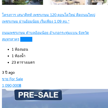
โครงการ เสนาคิทท์ เพชรเกษม 120 คอนโดใหม่ ติดถนนใหญ่
เพชรเกษม ย่านอ้อมน้อย เริ่มเพียง 1.09 ลบ.*
ถนนเพชรเกษม ตำบลอ้อมน้อย อำเภอกระทุ่มแบน จังหวัด
สมุทรสาคร
Details
1
ห้องนอน
1
ห้องน้ำ
23
ตารางเมตร
3 ปี ago
ขาย For Sale
1,090,000฿