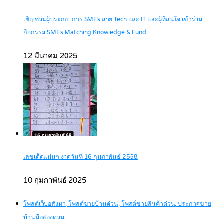
เชิญชวนผู้ประกอบการ SMEs สาย Tech และ IT และผู้ที่สนใจ เข้าร่วม
กิจกรรม SMEs Matching Knowledge & Fund
12 มีนาคม 2025
เลขเด็ดแม่นๆ งวดวันที่ 16 กุมภาพันธ์ 2568
10 กุมภาพันธ์ 2025
โพสต์เว็บอสังหา, โพสต์ขายบ้านด่วน, โพสต์ขายสินค้าด่วน, ประกาศขาย
บ้านมือสองด่วน