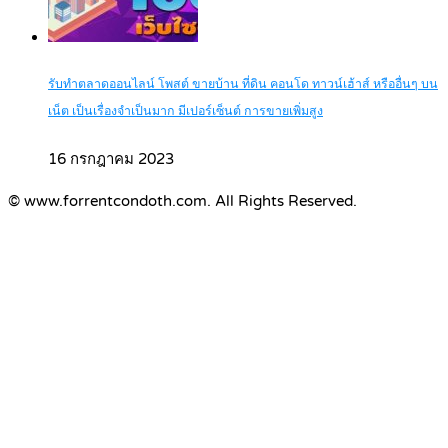
รับทำตลาดออนไลน์ โพสต์ ขายบ้าน ที่ดิน คอนโด ทาวน์เฮ้าส์ หรืออื่นๆ บน
เน็ต เป็นเรื่องจำเป็นมาก มีเปอร์เซ็นต์ การขายเพิ่มสูง
16 กรกฎาคม 2023
© www.forrentcondoth.com. All Rights Reserved.