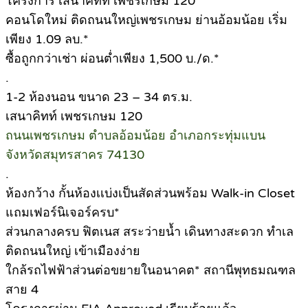
โครงการ เสนาคิทท์ เพชรเกษม 120
คอนโดใหม่ ติดถนนใหญ่เพชรเกษม ย่านอ้อมน้อย เริ่ม
เพียง 1.09 ลบ.*
ซื้อถูกกว่าเช่า ผ่อนต่ำเพียง 1,500 บ./ด.*
.
1-2 ห้องนอน ขนาด 23 – 34 ตร.ม.
เสนาคิทท์ เพชรเกษม 120
ถนนเพชรเกษม ตำบลอ้อมน้อย อำเภอกระทุ่มแบน
จังหวัดสมุทรสาคร 74130
.
ห้องกว้าง กั้นห้องเเบ่งเป็นสัดส่วนพร้อม Walk-in Closet
แถมเฟอร์นิเจอร์ครบ*
ส่วนกลางครบ ฟิตเนส สระว่ายน้ำ เดินทางสะดวก ทำเล
ติดถนนใหญ่ เข้าเมืองง่าย
ใกล้รถไฟฟ้าส่วนต่อขยายในอนาคต* สถานีพุทธมณฑล
สาย 4