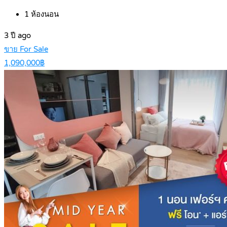
1
ห้องนอน
3 ปี ago
ขาย For Sale
1,090,000฿