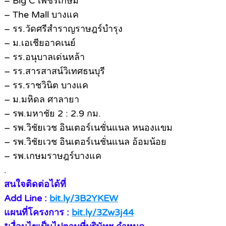
– Big C เพชรเกษม
– The Mall บางแค
– รร.วัดศรีสำราญราษฎร์บำรุง
– ม.เอเชียอาคเนย์
– รร.อนุบาลเด่นหล้า
– รร.สารสาสน์วิเทศธนบุรี
– รร.ราชวินิต บางแค
– ม.มหิดล ศาลายา
– รพ.มหาชัย 2 : 2.9 กม.
– รพ.วิชัยเวช อินเตอร์เนชั่นแนล หนองแขม
– รพ.วิชัยเวช อินเตอร์เนชั่นแนล อ้อมน้อย
– รพ.เกษมราษฎร์บางแค
.
สนใจติดต่อได้ที่
Add Line :
bit.ly/3B2YKEW
แผนที่โครงการ :
bit.ly/3Zw3j44