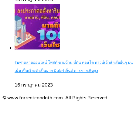
รับทำตลาดออนไลน์ โพสต์ ขายบ้าน ที่ดิน คอนโด ทาวน์เฮ้าส์ หรืออื่นๆ บน
เน็ต เป็นเรื่องจำเป็นมาก มีเปอร์เซ็นต์ การขายเพิ่มสูง
16 กรกฎาคม 2023
© www.forrentcondoth.com. All Rights Reserved.