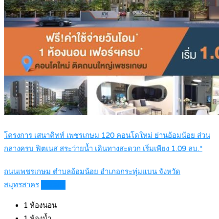
โครงการ เสนาคิทท์ เพชรเกษม 120 คอนโดใหม่ ย่านอ้อมน้อย ส่วน
กลางครบ ฟิตเนส สระว่ายน้ำ เดินทางสะดวก เริ่มเพียง 1.09 ลบ.*
ถนนเพชรเกษม ตำบลอ้อมน้อย อำเภอกระทุ่มแบน จังหวัด
สมุทรสาคร
Details
1
ห้องนอน
1
ห้องน้ำ