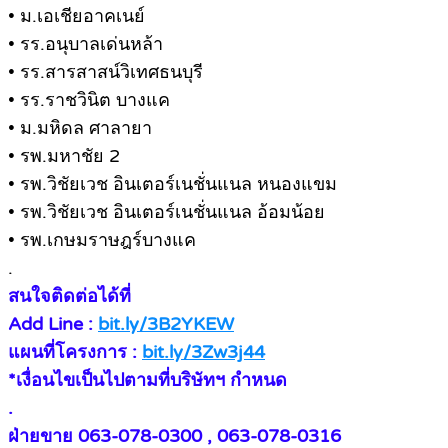
• ม.เอเชียอาคเนย์
• รร.อนุบาลเด่นหล้า
• รร.สารสาสน์วิเทศธนบุรี
• รร.ราชวินิต บางแค
• ม.มหิดล ศาลายา
• รพ.มหาชัย 2
• รพ.วิชัยเวช อินเตอร์เนชั่นแนล หนองแขม
• รพ.วิชัยเวช อินเตอร์เนชั่นแนล อ้อมน้อย
• รพ.เกษมราษฎร์บางแค
.
สนใจติดต่อได้ที่
Add Line :
bit.ly/3B2YKEW
แผนที่โครงการ :
bit.ly/3Zw3j44
*เงื่อนไขเป็นไปตามที่บริษัทฯ กำหนด
.
ฝ่ายขาย 063-078-0300 , 063-078-0316