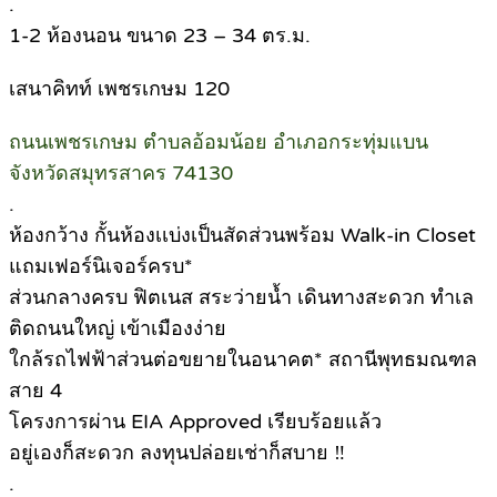
.
1-2 ห้องนอน ขนาด 23 – 34 ตร.ม.
เสนาคิทท์ เพชรเกษม 120
ถนนเพชรเกษม ตำบลอ้อมน้อย อำเภอกระทุ่มแบน
จังหวัดสมุทรสาคร 74130
.
ห้องกว้าง กั้นห้องเเบ่งเป็นสัดส่วนพร้อม Walk-in Closet
แถมเฟอร์นิเจอร์ครบ*
ส่วนกลางครบ ฟิตเนส สระว่ายน้ำ เดินทางสะดวก ทำเล
ติดถนนใหญ่ เข้าเมืองง่าย
ใกล้รถไฟฟ้าส่วนต่อขยายในอนาคต* สถานีพุทธมณฑล
สาย 4
โครงการผ่าน EIA Approved เรียบร้อยแล้ว
อยู่เองก็สะดวก ลงทุนปล่อยเช่าก็สบาย ‼
.