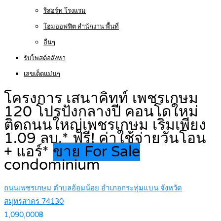
รีสอร์ท โรงแรม
โฮมออฟฟิต สำนักงาน พื้นที่
อื่นๆ
รับโพสต์อสังหา
เลขเด็ดแม่นๆ
โครงการ เสนาคิทท์ เพชรเกษม
120 โปรปังกลางปี คอนโดใหม่
ติดถนนใหญ่เพชรเกษม เริ่มเพียง
1.09 ลบ.* ฟรี! ค่าใช้จ่ายวันโอน
+ แอร์*
ขาย For Sale
condominium
ถนนเพชรเกษม ตำบลอ้อมน้อย อำเภอกระทุ่มแบน จังหวัด
สมุทรสาคร 74130
1,090,000฿