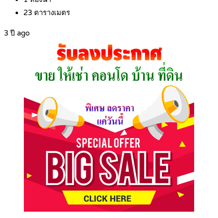
23
ตารางเมตร
3 ปี ago