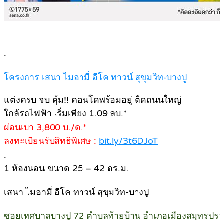
.
โครงการ เสนา ไมอามี่ อีโค ทาวน์ สุขุมวิท-บางปู
แต่งครบ จบ คุ้ม!! คอนโดพร้อมอยู่ ติดถนนใหญ่
ใกล้รถไฟฟ้า เริ่มเพียง 1.09 ลบ.*
ผ่อนเบา 3,800 บ./ด.*
ลงทะเบียนรับสิทธิพิเศษ :
bit.ly/3t6DJoT
.
1 ห้องนอน ขนาด 25 – 42 ตร.ม.
เสนา ไมอามี่ อีโค ทาวน์ สุขุมวิท-บางปู
ซอยเทศบาลบางปู 72 ตำบลท้ายบ้าน อำเภอเมืองสมุทรป