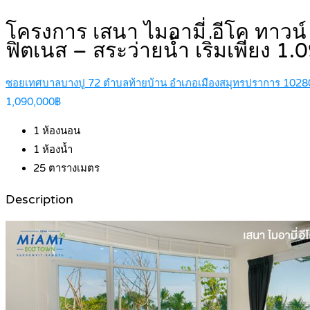
โครงการ เสนา ไมอามี่ อีโค ทาวน์
ฟิตเนส – สระว่ายน้ำ เริ่มเพียง 1.
ซอยเทศบาลบางปู 72 ตำบลท้ายบ้าน อำเภอเมืองสมุทรปราการ 1028
1,090,000฿
1
ห้องนอน
1
ห้องน้ำ
25
ตารางเมตร
Description