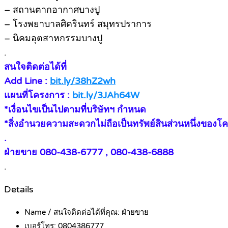
– สถานตากอากาศบางปู
– โรงพยาบาลศิครินทร์ สมุทรปราการ
– นิคมอุตสาหกรรมบางปู
.
สนใจติดต่อได้ที่
Add Line :
bit.ly/38hZ2wh
แผนที่โครงการ :
bit.ly/3JAh64W
*เงื่อนไขเป็นไปตามที่บริษัทฯ กำหนด
*สิ่งอำนวยความสะดวกไม่ถือเป็นทรัพย์สินส่วนหนึ่งของโ
.
ฝ่ายขาย 080-438-6777 , 080-438-6888
.
Details
Name / สนใจติดต่อได้ที่คุณ:
ฝ่ายขาย
เบอร์โทร:
0804386777