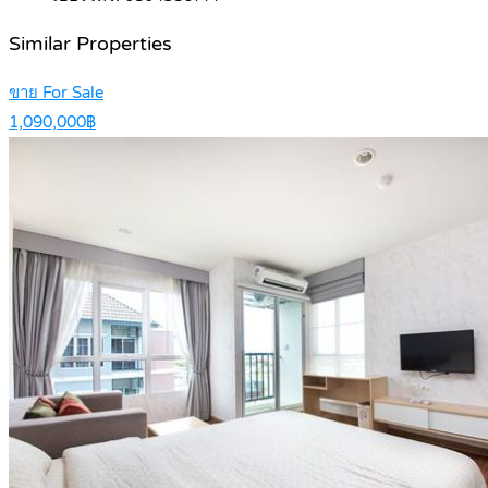
Similar Properties
ขาย For Sale
1,090,000฿