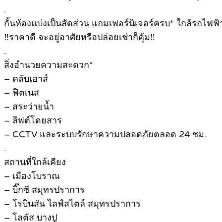
.
กั้นห้องเเบ่งเป็นสัดส่วน แถมเฟอร์นิเจอร์ครบ* ใกล้รถไ
‼ราคาดี จะอยู่อาศัยหรือปล่อยเช่าก็คุ้ม‼
.
สิ่งอำนวยความสะดวก*
– คลับเฮาส์
– ฟิตเนส
– สระว่ายน้ำ
– ลิฟต์โดยสาร
– CCTV และระบบรักษาความปลอดภัยตลอด 24 ชม.
.
สถานที่ใกล้เคียง
– เมืองโบราณ
– บิ๊กซี สมุทรปราการ
– โรบินสัน ไลฟ์สไตล์ สมุทรปราการ
– โลตัส บางปู