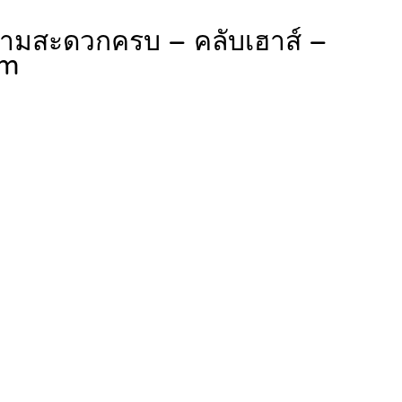
ความสะดวกครบ – คลับเฮาส์ –
um