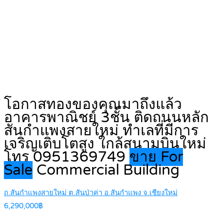
โอกาสทองของคุณมาถึงแล้ว
อาคารพาณิชย์ 3ชั้น ติดถนนหลัก
สันกำแพงสายใหม่ ทำเลที่มีการ
เจริญเติบโตสูง ใกล้สนามบินใหม่
โทร 0951369749
ขาย For
Sale
Commercial Building
ถ.สันกำแพงสายใหม่ ต.สันป่าค่า อ.สันกำแพง จ.เชียงใหม่
6,290,000฿