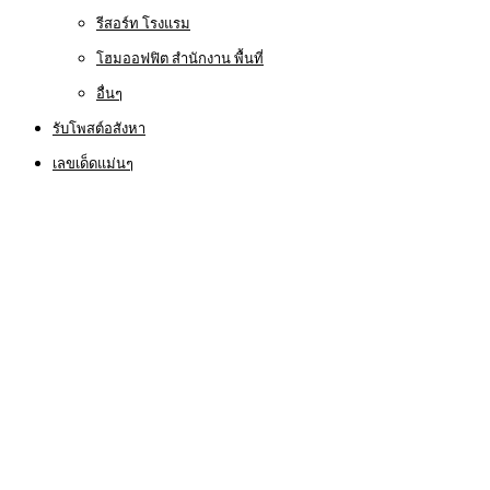
รีสอร์ท โรงแรม
โฮมออฟฟิต สำนักงาน พื้นที่
อื่นๆ
รับโพสต์อสังหา
เลขเด็ดแม่นๆ