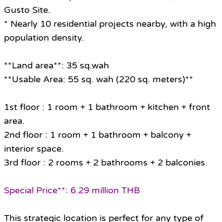
Gusto Site.
* Nearly 10 residential projects nearby, with a high
population density.
**Land area**: 35 sq.wah
**Usable Area: 55 sq. wah (220 sq. meters)**
1st floor : 1 room + 1 bathroom + kitchen + front
area.
2nd floor : 1 room + 1 bathroom + balcony +
interior space.
3rd floor : 2 rooms + 2 bathrooms + 2 balconies.
Special Price**: 6.29 million THB
This strategic location is perfect for any type of