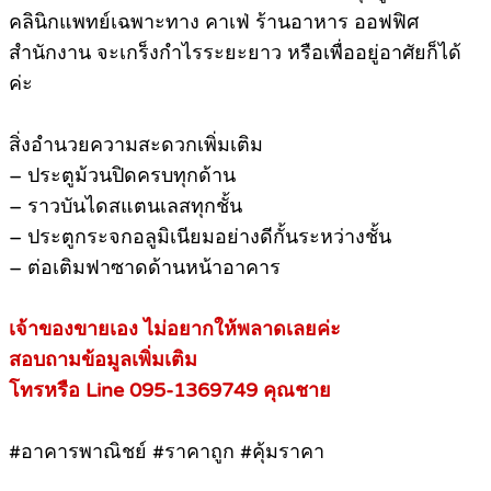
คลินิกแพทย์เฉพาะทาง คาเฟ่ ร้านอาหาร ออฟฟิศ
สำนักงาน จะเกร็งกำไรระยะยาว หรือเพื่ออยู่อาศัยก็ได้
ค่ะ
สิ่งอำนวยความสะดวกเพิ่มเติม
– ประตูม้วนปิดครบทุกด้าน
– ราวบันไดสแตนเลสทุกชั้น
– ประตูกระจกอลูมิเนียมอย่างดีกั้นระหว่างชั้น
– ต่อเติมฟาซาดด้านหน้าอาคาร
เจ้าของขายเอง ไม่อยากให้พลาดเลยค่ะ
สอบถามข้อมูลเพิ่มเติม
โทรหรือ Line 095-1369749 คุณชาย
#อาคารพาณิชย์ #ราคาถูก #คุ้มราคา