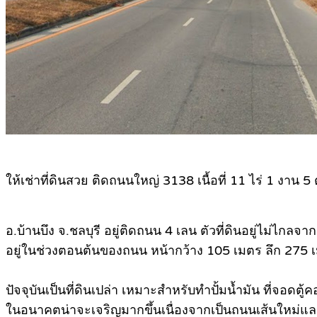
ให้เช่าที่ดินสวย ติดถนนใหญ่ 3138 เนื้อที่ 11 ไร่ 1 งาน 5
อ.บ้านบึง จ.ชลบุรี อยู่ติดถนน 4 เลน ตัวที่ดินอยู่ไม่ไกล
อยู่ในช่วงตอนต้นของถนน หน้ากว้าง 105 เมตร ลึก 275 
ปัจจุบันเป็นที่ดินเปล่า เหมาะสำหรับทำปั้มน้ำมัน ที่จอดต
ในอนาคตน่าจะเจริญมากขึ้นเนื่องจากเป็นถนนเส้นใหม่