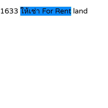
331633
ให้เช่า For Rent
land