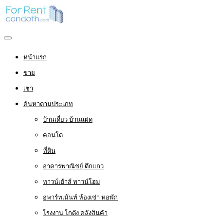
หน้าแรก
ขาย
เช่า
ค้นหาตามประเภท
บ้านเดี่ยว บ้านแฝด
คอนโด
ที่ดิน
อาคารพาณิชย์ ตึกแถว
ทาวน์เฮ้าส์ ทาวน์โฮม
อพาร์ทเม้นท์ ห้องเช่า หอพัก
โรงงาน โกดัง คลังสินค้า