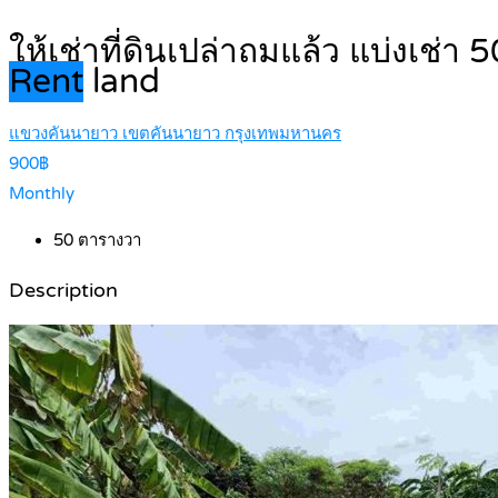
ให้เช่าที่ดินเปล่าถมแล้ว แบ่ง
Rent
land
แขวงคันนายาว เขตคันนายาว กรุงเทพมหานคร
900฿
Monthly
50
ตารางวา
Description