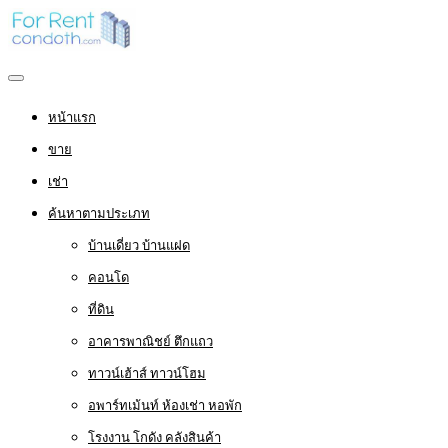
หน้าแรก
ขาย
เช่า
ค้นหาตามประเภท
บ้านเดี่ยว บ้านแฝด
คอนโด
ที่ดิน
อาคารพาณิชย์ ตึกแถว
ทาวน์เฮ้าส์ ทาวน์โฮม
อพาร์ทเม้นท์ ห้องเช่า หอพัก
โรงงาน โกดัง คลังสินค้า