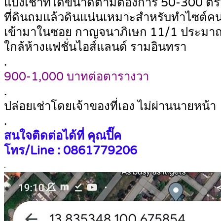
แบ่งเช่าที่ได้ขนาดตามต้องการ 50-300 ตร
ที่ดินถมแล้วดินแน่นเหมาะสำหรับทำไซต์คนง
เข้ามาในซอย กาญจนาภิเษก 11/1 ประมา
ใกล้ห้างแฟชั่นไอส์แลนด์ รามอินทรา
.
900-1,000 บาทต่อตารางวา
.
ปล่อยเช่าโดยเจ้าของที่เอง ไม่ผ่านนายหน้า
.
สนใจติดต่อได้ที่ คุณปิ๊ค
โทร/Line : 0861779206
.