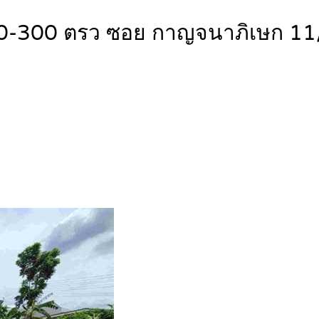
เช่า 50-300 ตรว ซอย กาญจนาภิเษก