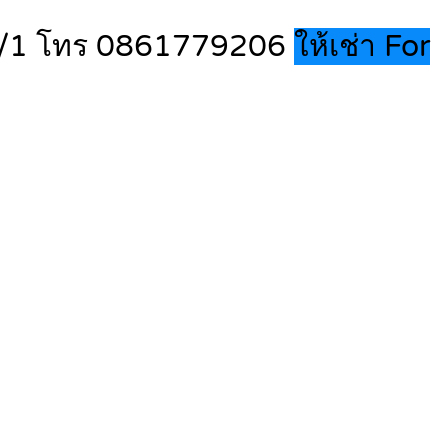
 11/1 โทร 0861779206
ให้เช่า For