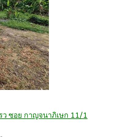
0 ตรว ซอย กาญจนาภิเษก 11/1