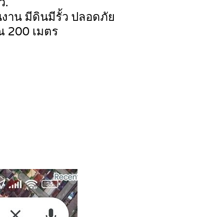
ว.
าน มีดินมีรั้ว ปลอดภัย
ณ 200 เมตร