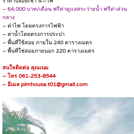
ราคาปล่อยเช่า น้ำ-ไฟ
– 64,000 บาท/เดือน ฟรีค่าดูแลสระว่ายน้ำ ฟรีค่าส่วน
กลาง
– ค่าไฟ โดยตรงการไฟฟ้า
– ค่าน้ำโดยตรงการประปา
– พื้นที่ใช้สอย ภายใน 240 ตารางเมตร
– พื้นที่ใช่สอยภายนอก 220 ตารางเมตร
สนใจติดต่อ คุณเนม
– โทร 061-253-8544
– อีเมล pimhouse.t01@gmail.com