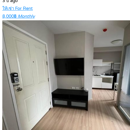
3 ปี ago
ให้เช่า For Rent
8,000฿
Monthly