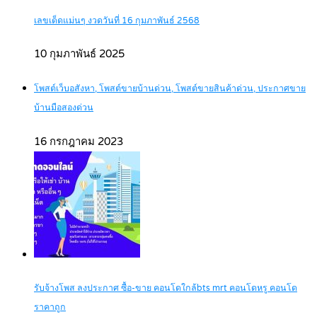
เลขเด็ดแม่นๆ งวดวันที่ 16 กุมภาพันธ์ 2568
10 กุมภาพันธ์ 2025
โพสต์เว็บอสังหา, โพสต์ขายบ้านด่วน, โพสต์ขายสินค้าด่วน, ประกาศขาย
บ้านมือสองด่วน
16 กรกฎาคม 2023
รับจ้างโพส ลงประกาศ ซื้อ-ขาย คอนโดใกล้bts mrt คอนโดหรู คอนโด
ราคาถูก