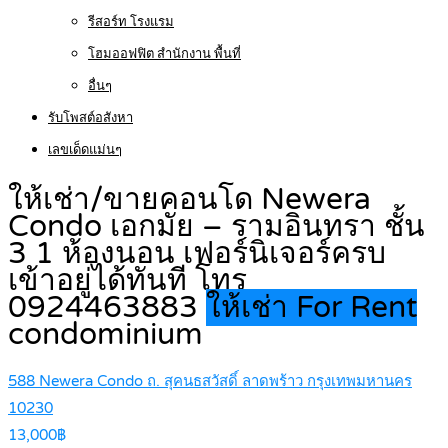
รีสอร์ท โรงแรม
โฮมออฟฟิต สำนักงาน พื้นที่
อื่นๆ
รับโพสต์อสังหา
เลขเด็ดแม่นๆ
ให้เช่า/ขายคอนโด Newera
Condo เอกมัย – รามอินทรา ชั้น
3 1 ห้องนอน เฟอร์นิเจอร์ครบ
เข้าอยู่ได้ทันที โทร
0924463883
ให้เช่า For Rent
condominium
588 Newera Condo ถ. สุคนธสวัสดิ์ ลาดพร้าว กรุงเทพมหานคร
10230
13,000฿