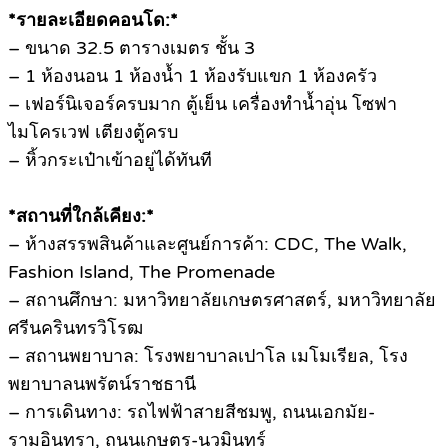
*รายละเอียดคอนโด:*
– ขนาด 32.5 ตารางเมตร ชั้น 3
– 1 ห้องนอน 1 ห้องน้ำ 1 ห้องรับแขก 1 ห้องครัว
– เฟอร์นิเจอร์ครบมาก ตู้เย็น เครื่องทำน้ำอุ่น โซฟา
ไมโครเวฟ เตียงตู้ครบ
– หิ้วกระเป๋าเข้าอยู่ได้ทันที
*สถานที่ใกล้เคียง:*
– ห้างสรรพสินค้าและศูนย์การค้า: CDC, The Walk,
Fashion Island, The Promenade
– สถานศึกษา: มหาวิทยาลัยเกษตรศาสตร์, มหาวิทยาลัย
ศรีนครินทรวิโรฒ
– สถานพยาบาล: โรงพยาบาลเปาโล เมโมเรียล, โรง
พยาบาลนพรัตน์ราชธานี
– การเดินทาง: รถไฟฟ้าสายสีชมพู, ถนนเอกมัย-
รามอินทรา, ถนนเกษตร-นวมินทร์