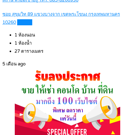
สถานี พร้อมเข้าอยู่ โทร. 085-8266936
ซอย สุขุมวิท 89 แขวงบางจาก เขตพระโขนง กรุงเทพมหานคร
10260
Details
1
ห้องนอน
1
ห้องน้ำ
27
ตารางเมตร
5 เดือน ago