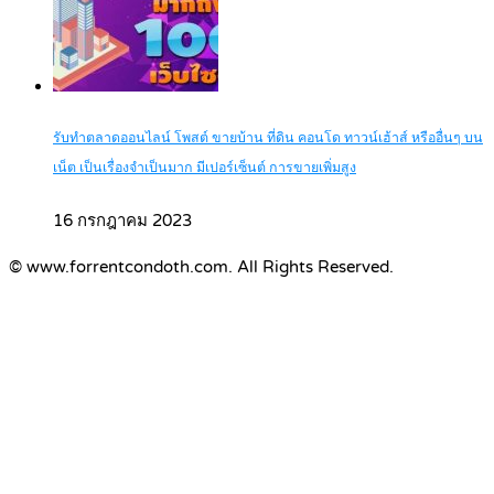
รับทำตลาดออนไลน์ โพสต์ ขายบ้าน ที่ดิน คอนโด ทาวน์เฮ้าส์ หรืออื่นๆ บน
เน็ต เป็นเรื่องจำเป็นมาก มีเปอร์เซ็นต์ การขายเพิ่มสูง
16 กรกฎาคม 2023
© www.forrentcondoth.com. All Rights Reserved.