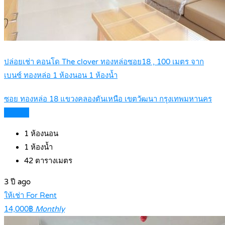
ปล่อยเช่า คอนโด The clover ทองหล่อซอย18 , 100 เมตร จาก
เบนซ์ ทองหล่อ 1 ห้องนอน 1 ห้องน้ำ
ซอย ทองหล่อ 18 แขวงคลองตันเหนือ เขตวัฒนา กรุงเทพมหานคร
Details
1
ห้องนอน
1
ห้องน้ำ
42
ตารางเมตร
3 ปี ago
ให้เช่า For Rent
14,000฿
Monthly