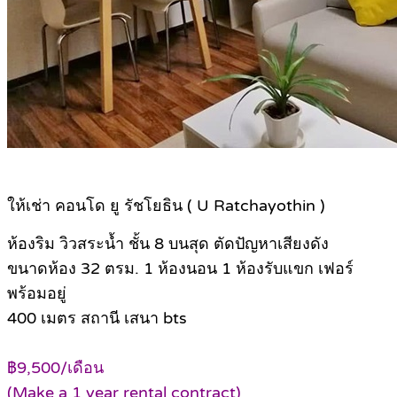
ให้เช่า คอนโด ยู รัชโยธิน ( U Ratchayothin )
ห้องริม วิวสระน้ำ ชั้น 8 บนสุด ตัดปัญหาเสียงดัง
ขนาดห้อง 32 ตรม. 1 ห้องนอน 1 ห้องรับแขก เฟอร์
พร้อมอยู่
400 เมตร สถานี เสนา bts
฿9,500/เดือน
(Make a 1 year rental contract)