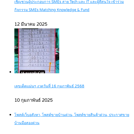
เชิญชวนผู้ประกอบการ SMEs สาย Tech และ IT และผู้ที่สนใจ เข้าร่วม
กิจกรรม SMEs Matching Knowledge & Fund
12 มีนาคม 2025
เลขเด็ดแม่นๆ งวดวันที่ 16 กุมภาพันธ์ 2568
10 กุมภาพันธ์ 2025
โพสต์เว็บอสังหา, โพสต์ขายบ้านด่วน, โพสต์ขายสินค้าด่วน, ประกาศขาย
บ้านมือสองด่วน