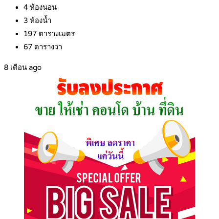
4
ห้องนอน
3
ห้องน้ำ
197
ตารางเมตร
67
ตารางวา
8 เดือน ago