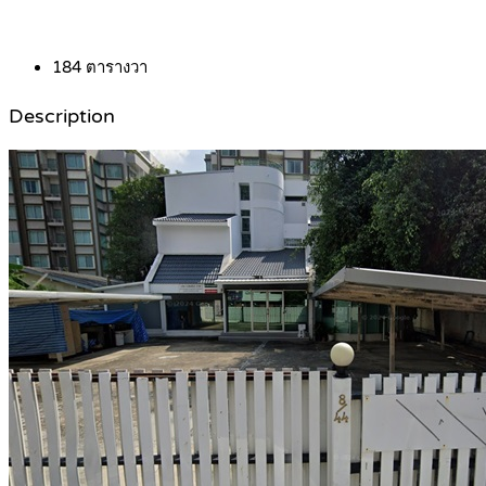
184
ตารางวา
Description