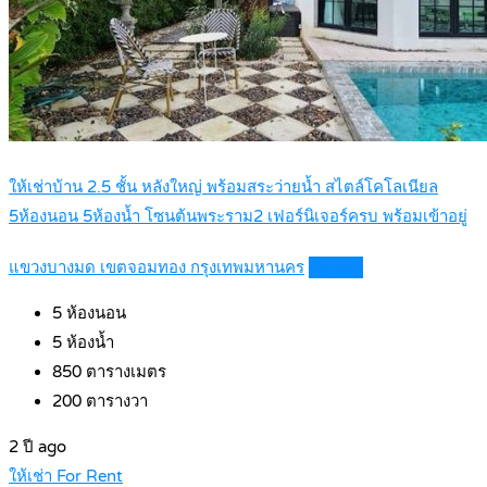
ให้เช่าบ้าน 2.5 ชั้น หลังใหญ่ พร้อมสระว่ายน้ำ สไตล์โคโลเนียล
5ห้องนอน 5ห้องน้ำ โซนต้นพระราม2 เฟอร์นิเจอร์ครบ พร้อมเข้าอยู่
แขวงบางมด เขตจอมทอง กรุงเทพมหานคร
Details
5
ห้องนอน
5
ห้องน้ำ
850
ตารางเมตร
200
ตารางวา
2 ปี ago
ให้เช่า For Rent