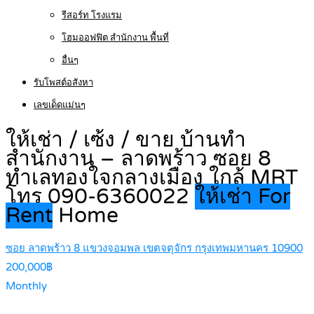
รีสอร์ท โรงแรม
โฮมออฟฟิต สำนักงาน พื้นที่
อื่นๆ
รับโพสต์อสังหา
เลขเด็ดแม่นๆ
ให้เช่า / เซ้ง / ขาย บ้านทำ
สำนักงาน – ลาดพร้าว ซอย 8
ทำเลทองใจกลางเมือง ใกล้ MRT
โทร 090-6360022
ให้เช่า For
Rent
Home
ซอย ลาดพร้าว 8 แขวงจอมพล เขตจตุจักร กรุงเทพมหานคร 10900
200,000฿
Monthly