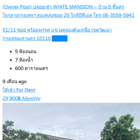
(Owner Post) ปล่อยเช่า WHITE MANSION – บ้าน 5 ชั้นหรู
ใจกลางกรุงเทพฯ ทองหล่อซอย 25 ใกล้บีทีเอส โทร 06-3559-5941
51/11 ซอย พร้อมพรรค แขวงคลองตันเหนือ เขตวัฒนา
กรุงเทพมหานคร 10110
Details
5
ห้องนอน
7
ห้องน้ำ
600
ตารางเมตร
9 เดือน ago
ให้เช่า For Rent
29,900฿
Monthly