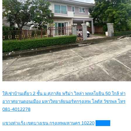
ให้เช่าบ้านเดี่ยว 2 ชั้น ม.ศุภาลัย พรีม่า วิลล่า พหลโยธิน 50 ใกล้ ท่า
อากาศยานดอนเมือง มหาวิทยาลัยนอร์ทกรุงเทพ โลตัส วัชรพล โทร
081-4012278
แขวงท่าแร้ง เขตบางเขน กรุงเทพมหานคร 10220
Details