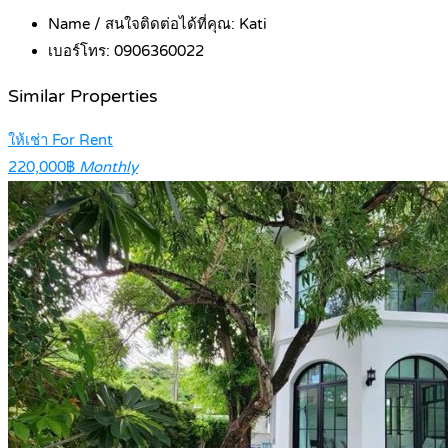
Name / สนใจติดต่อได้ที่คุณ:
Kati
เบอร์โทร:
0906360022
Similar Properties
ให้เช่า For Rent
220,000฿
Monthly