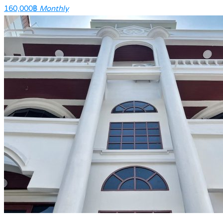
160,000฿
Monthly