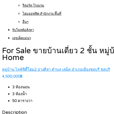
รีสอร์ท โรงแรม
โฮมออฟฟิต สำนักงาน พื้นที่
อื่นๆ
รับโพสต์อสังหา
เลขเด็ดแม่นๆ
For Sale ขายบ้านเดี่ยว 2 ชั้น หม
Home
หมู่บ้าน ไลฟ์ซิตี้โฮม2 อ่างศิลา ตำบล เสม็ด อำเภอเมืองชลบุรี ชลบุรี
4,500,000฿
3
ห้องนอน
3
ห้องน้ำ
50
ตารางวา
Description