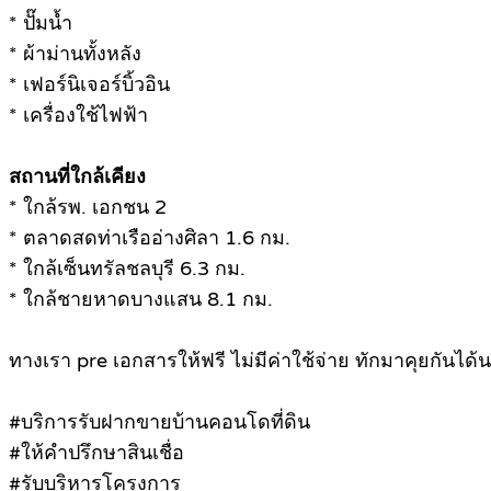
* ปั๊มน้ำ
* ผ้าม่านทั้งหลัง
* เฟอร์นิเจอร์บิ้วอิน
* เครื่องใช้ไฟฟ้า
สถานที่ใกล้เคียง
* ใกล้รพ. เอกชน 2
* ตลาดสดท่าเรืออ่างศิลา 1.6 กม.
* ใกล้เซ็นทรัลชลบุรี 6.3 กม.
* ใกล้ชายหาดบางแสน 8.1 กม.
ทางเรา pre เอกสารให้ฟรี ไม่มีค่าใช้จ่าย ทักมาคุยกันได้น
#บริการรับฝากขายบ้านคอนโดที่ดิน
#ให้คำปรึกษาสินเชื่อ
#รับบริหารโครงการ