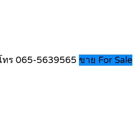
บุรี โทร 065-5639565
ขาย For Sale