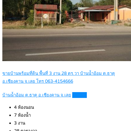
ขายบ้านพร้อมที่ดิน พื้นที่ 3 งาน 28 ตร.วา บ้านน้ำอ้อม ต.ธาตุ
อ.เชียงคาน จ.เลย โทร 063-4154666
บ้านน้ำอ้อม ต.ธาตุ อ.เชียงคาน จ.เลย
Details
4
ห้องนอน
7
ห้องน้ำ
3
งาน
28
ตารางวา