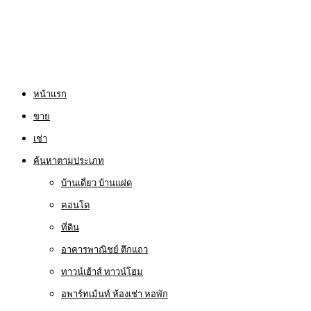
หน้าแรก
ขาย
เช่า
ค้นหาตามประเภท
บ้านเดี่ยว บ้านแฝด
คอนโด
ที่ดิน
อาคารพาณิชย์ ตึกแถว
ทาวน์เฮ้าส์ ทาวน์โฮม
อพาร์ทเม้นท์ ห้องเช่า หอพัก