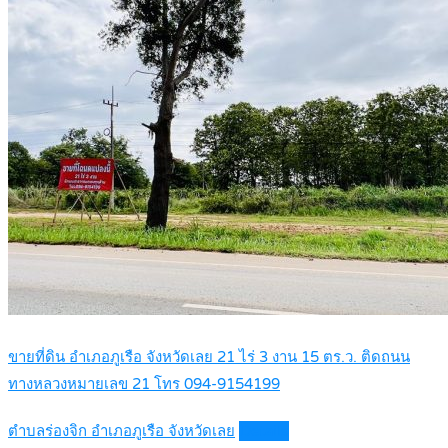
ขายที่ดิน อำเภอภูเรือ จังหวัดเลย 21 ไร่ 3 งาน 15 ตร.ว. ติดถนน
ทางหลวงหมายเลข 21 โทร 094-9154199
ตำบลร่องจิก อำเภอภูเรือ จังหวัดเลย
Details