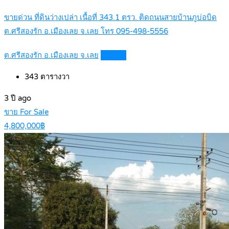
ขายด่วน ที่ดินว่างเปล่า เนื้อที่ 343.1 ตรว. ติดถนนสายบ้านภูบ่อบิด
ต.ศรีสองรัก อ.เมืองเลย จ.เลย โทร 095-498-5556
ต.ศรีสองรัก อ.เมืองเลย จ.เลย
Details
343
ตารางวา
3 ปี ago
ขาย For Sale
4,800,000฿