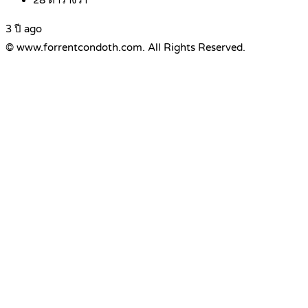
3 ปี ago
© www.forrentcondoth.com. All Rights Reserved.