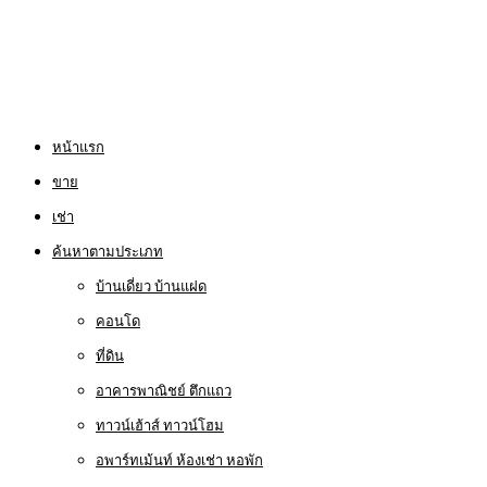
หน้าแรก
ขาย
เช่า
ค้นหาตามประเภท
บ้านเดี่ยว บ้านแฝด
คอนโด
ที่ดิน
อาคารพาณิชย์ ตึกแถว
ทาวน์เฮ้าส์ ทาวน์โฮม
อพาร์ทเม้นท์ ห้องเช่า หอพัก