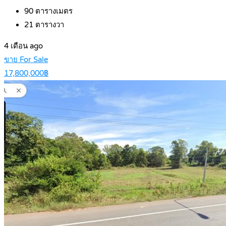
90
ตารางเมตร
21
ตารางวา
4 เดือน ago
ขาย For Sale
17,800,000฿