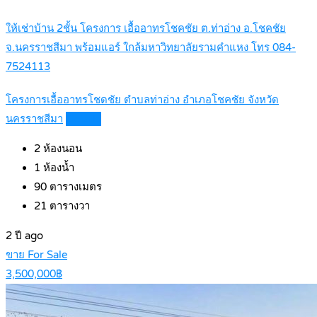
ให้เช่าบ้าน 2ชั้น โครงการ เอื้ออาทรโชคชัย ต.ท่าอ่าง อ.โชคชัย
จ.นครราชสีมา พร้อมแอร์ ใกล้มหาวิทยาลัยรามคำแหง โทร 084-
7524113
โครงการเอื้ออาทรโชดชัย ตำบลท่าอ่าง อำเภอโชคชัย จังหวัด
นครราชสีมา
Details
2
ห้องนอน
1
ห้องน้ำ
90
ตารางเมตร
21
ตารางวา
2 ปี ago
ขาย For Sale
3,500,000฿