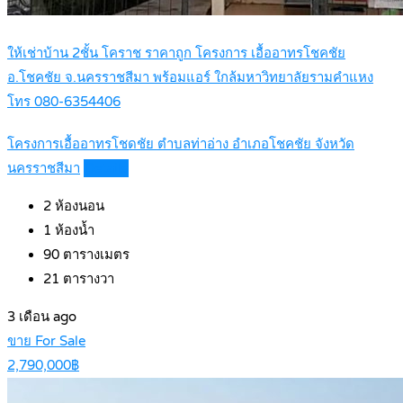
ให้เช่าบ้าน 2ชั้น โคราช ราคาถูก โครงการ เอื้ออาทรโชคชัย
อ.โชคชัย จ.นครราชสีมา พร้อมแอร์ ใกล้มหาวิทยาลัยรามคำแหง
โทร 080-6354406
โครงการเอื้ออาทรโชดชัย ตำบลท่าอ่าง อำเภอโชคชัย จังหวัด
นครราชสีมา
Details
2
ห้องนอน
1
ห้องน้ำ
90
ตารางเมตร
21
ตารางวา
3 เดือน ago
ขาย For Sale
2,790,000฿