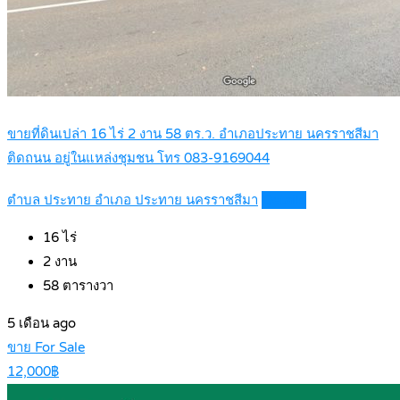
ขายที่ดินเปล่า 16 ไร่ 2 งาน 58 ตร.ว. อำเภอประทาย นครราชสีมา
ติดถนน อยู่ในแหล่งชุมชน โทร 083-9169044
ตำบล ประทาย อำเภอ ประทาย นครราชสีมา
Details
16
ไร่
2
งาน
58
ตารางวา
5 เดือน ago
ขาย For Sale
12,000฿