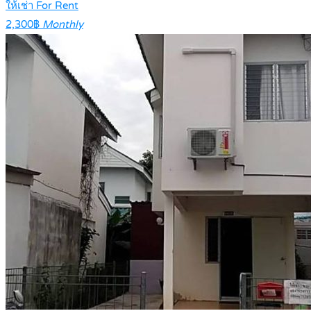
ให้เช่า For Rent
2,300฿
Monthly