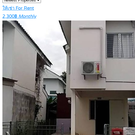
ให้เช่า For Rent
2,300฿
Monthly