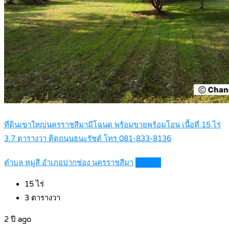
ที่ดินเขาใหญ่นครราชสีมามีโฉนด พร้อมขายพร้อมโอน เนื้อที่ 15 ไร่
3.7 ตารางวา ติดถนนธนะรัชต์ โทร 081-833-8136
ตำบล หมูสี อำเภอปากช่อง นครราชสีมา
Details
15
ไร่
3
ตารางวา
2 ปี ago