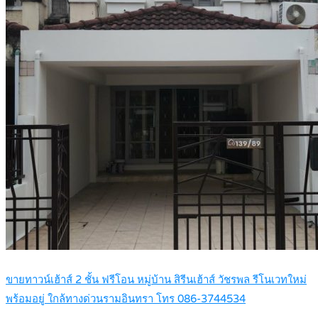
ขายทาวน์เฮ้าส์ 2 ชั้น ฟรีโอน หมู่บ้าน สิรีนเฮ้าส์ วัชรพล รีโนเวทใหม่
พร้อมอยู่ ใกล้ทางด่วนรามอินทรา โทร 086-3744534