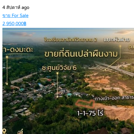
4 สัปดาห์ ago
ขาย For Sale
2,950,000฿