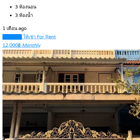
3
ห้องนอน
3
ห้องน้ำ
1 เดือน ago
Featured
ให้เช่า For Rent
12,000฿
Monthly