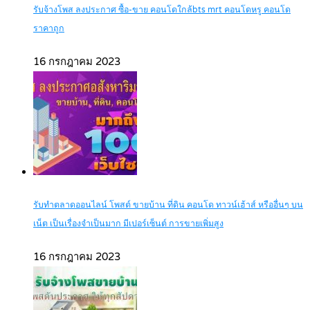
รับจ้างโพส ลงประกาศ ซื้อ-ขาย คอนโดใกล้bts mrt คอนโดหรู คอนโด
ราคาถูก
16 กรกฎาคม 2023
รับทำตลาดออนไลน์ โพสต์ ขายบ้าน ที่ดิน คอนโด ทาวน์เฮ้าส์ หรืออื่นๆ บน
เน็ต เป็นเรื่องจำเป็นมาก มีเปอร์เซ็นต์ การขายเพิ่มสูง
16 กรกฎาคม 2023