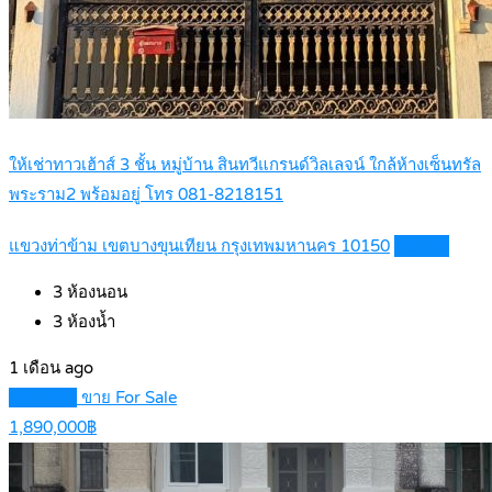
ให้เช่าทาวเฮ้าส์ 3 ชั้น หมู่บ้าน สินทวีแกรนด์วิลเลจน์ ใกล้ห้างเซ็นทรัล
พระราม2 พร้อมอยู่ โทร 081-8218151
แขวงท่าข้าม เขตบางขุนเทียน กรุงเทพมหานคร 10150
Details
3
ห้องนอน
3
ห้องน้ำ
1 เดือน ago
Featured
ขาย For Sale
1,890,000฿