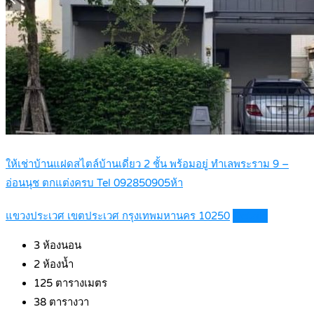
ให้เช่าบ้านแฝดสไตล์บ้านเดี่ยว 2 ชั้น พร้อมอยู่ ทำเลพระราม 9 –
อ่อนนุช ตกแต่งครบ Tel 092850905ห้า
แขวงประเวศ เขตประเวศ กรุงเทพมหานคร 10250
Details
3
ห้องนอน
2
ห้องน้ำ
125
ตารางเมตร
38
ตารางวา